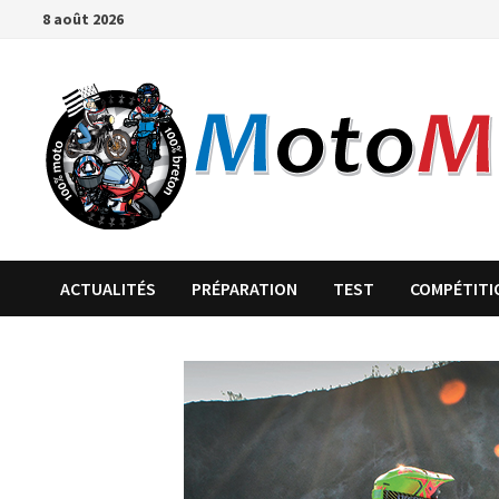
Passer
8 août 2026
au
contenu
ACTUALITÉS
PRÉPARATION
TEST
COMPÉTITI