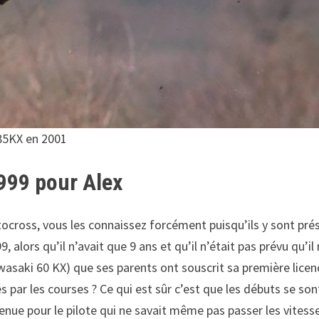
 85KX en 2001
999 pour Alex
ocross, vous les connaissez forcément puisqu’ils y sont prés
, alors qu’il n’avait que 9 ans et qu’il n’était pas prévu qu’i
saki 60 KX) que ses parents ont souscrit sa première licenc
 par les courses ? Ce qui est sûr c’est que les débuts se so
enue pour le pilote qui ne savait même pas passer les vites