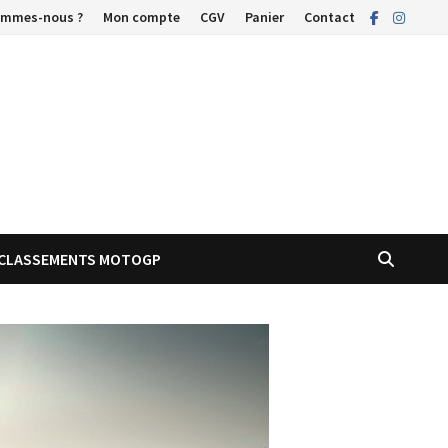
ommes-nous ?
Mon compte
CGV
Panier
Contact
CLASSEMENTS MOTOGP