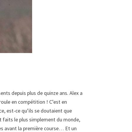
ents depuis plus de quinze ans. Alex a
l roule en compétition ! C’est en
e, est-ce qu’ils se doutaient que
nt faits le plus simplement du monde,
ses avant la première course… Et un