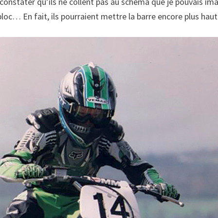
onstater qu’ils ne collent pas au schéma que je pouvais im
oc… En fait, ils pourraient mettre la barre encore plus haut