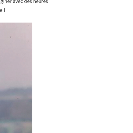
aginer avec des heures
e !