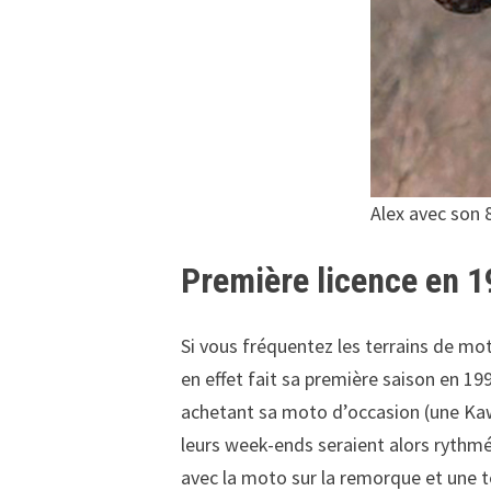
Alex avec son
Première licence en 1
Si vous fréquentez les terrains de mot
en effet fait sa première saison en 1999
achetant sa moto d’occasion (une Kawa
leurs week-ends seraient alors rythmés
avec la moto sur la remorque et une t