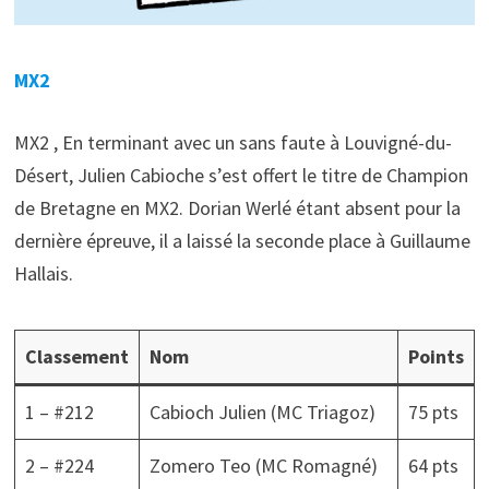
MX2
MX2 , En terminant avec un sans faute à Louvigné-du-
Désert, Julien Cabioche s’est offert le titre de Champion
de Bretagne en MX2. Dorian Werlé étant absent pour la
dernière épreuve, il a laissé la seconde place à Guillaume
Hallais.
Classement
Nom
Points
1 – #212
Cabioch Julien (MC Triagoz)
75 pts
2 – #224
Zomero Teo (MC Romagné)
64 pts