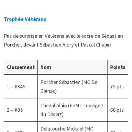
Trophée Vétérans
Pas de surprise en Vétérans avec le sacre de Sébastien
Porcher, devant Sébastien Alory et Pascal Chapin
Classement
Nom
Points
Porcher Sébastien (MC De
1 – #345
75 pts
Glénac)
Chenal Alain (ESML Louvigne
2 – #95
66 pts
du Désert)
Delatouche Mickaël (MC