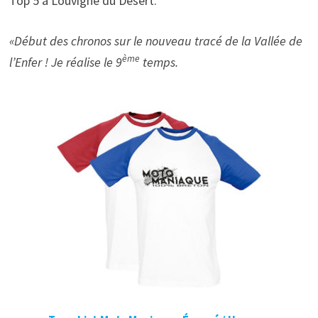
Top 5 à Louvigné du Désert.
«Début des chronos sur le nouveau tracé de la Vallée de
ème
l’Enfer ! Je réalise le 9
temps.