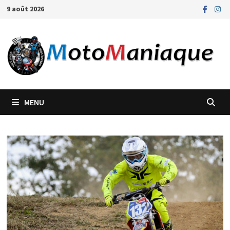
Passer
9 août 2026
au
contenu
MENU