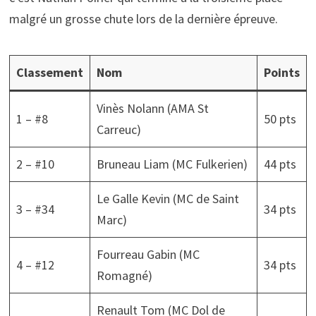
malgré un grosse chute lors de la dernière épreuve.
Classement
Nom
Points
Vinès Nolann (AMA St
1 – #8
50 pts
Carreuc)
2 – #10
Bruneau Liam (MC Fulkerien)
44 pts
Le Galle Kevin (MC de Saint
3 – #34
34 pts
Marc)
Fourreau Gabin (MC
4 – #12
34 pts
Romagné)
Renault Tom (MC Dol de