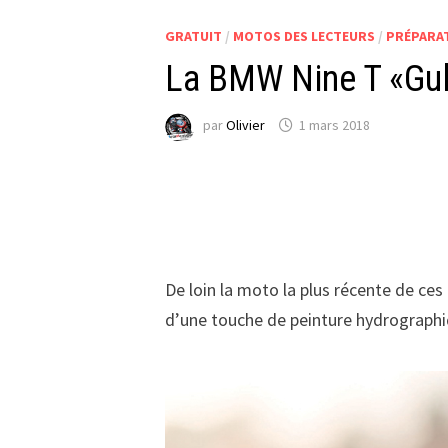
GRATUIT
/
MOTOS DES LECTEURS
/
PRÉPARA
La BMW Nine T «Gul
par
Olivier
1 mars 2018
De loin la moto la plus récente de ce
d’une touche de peinture hydrographiq