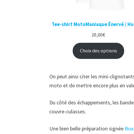
Tee-shirt MotoManiaque Énervé / 
20,00
€
Choix des options
On peut ainsi citer les mini-clignotan
moto et de mettre encore plus en vale
Du côté des échappements, les bandes
couvre-culasses.
Une bien belle préparation signée
Box