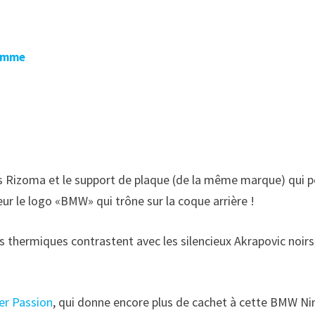
Homme
ts Rizoma et le support de plaque (de la même marque) qui pe
ur le logo «BMW» qui trône sur la coque arrière !
 thermiques contrastent avec les silencieux Akrapovic noirs
er Passion
, qui donne encore plus de cachet à cette BMW Ni