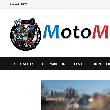
Passer
7 août 2026
au
contenu
ACTUALITÉS
PRÉPARATION
TEST
COMPÉTITI