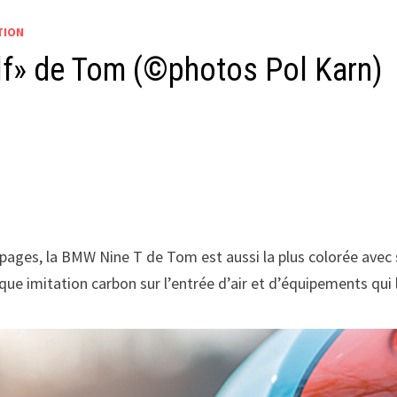
TION
f» de Tom (©photos Pol Karn)
s pages, la BMW Nine T de Tom est aussi la plus colorée avec
ue imitation carbon sur l’entrée d’air et d’équipements qui 