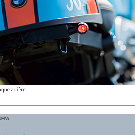
que arrière.
BMW :