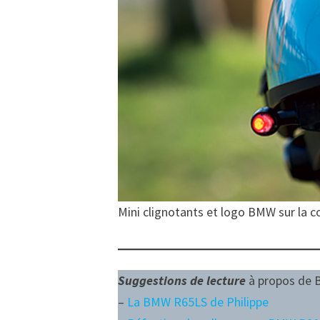
Mini clignotants et logo BMW sur la co
Suggestions de lecture
à propos de 
–
La BMW R65LS de Philippe