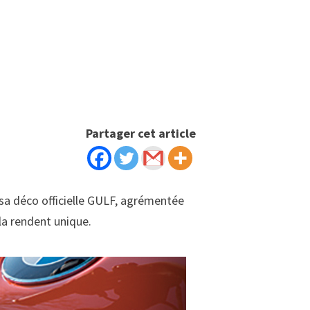
Partager cet article
 sa déco officielle GULF, agrémentée
la rendent unique.