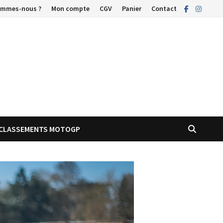
ommes-nous ?
Mon compte
CGV
Panier
Contact
CLASSEMENTS MOTOGP