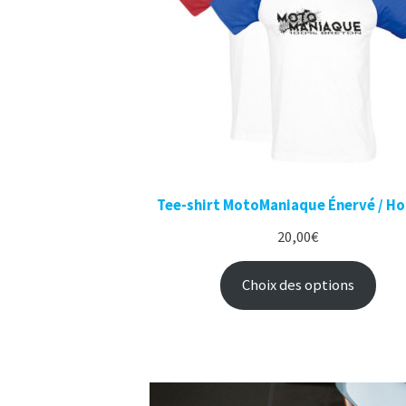
Tee-shirt MotoManiaque Énervé / 
20,00
€
Choix des options