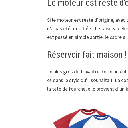
Le moteur est resté d’
Si le moteur est resté d’origine, avec
n’a pas été modifiée ! Le faisceau éle
est passé en simple sortie, le cadre a
Réservoir fait maison !
Le plus gros du travail reste celui réa
et dans le style qu’il souhaitait. La c
la tête de fourche, elle provient d’un 