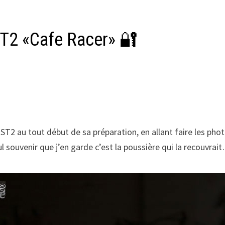
ST2 «Cafe Racer» 🔐
i ST2 au tout début de sa préparation, en allant faire les ph
l souvenir que j’en garde c’est la poussière qui la recouvrai