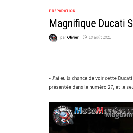
PRÉPARATION
Magnifique Ducati 
par
Olivier
19 août 2021
«J’ai eu la chance de voir cette Ducat
présentée dans le numéro 27, et le seu