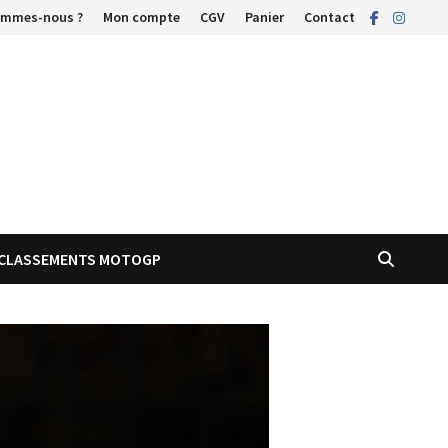
ommes-nous ?
Mon compte
CGV
Panier
Contact
CLASSEMENTS MOTOGP