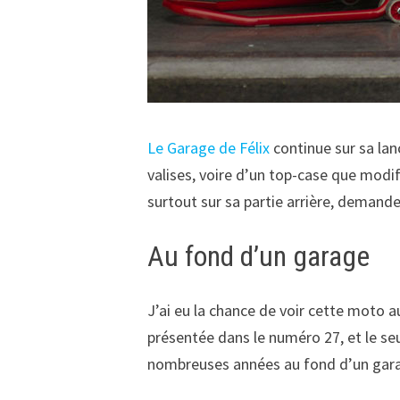
Le Garage de Félix
continue sur sa lan
valises, voire d’un top-case que modifi
surtout sur sa partie arrière, demand
Au fond d’un garage
J’ai eu la chance de voir cette moto a
présentée dans le numéro 27, et le seul
nombreuses années au fond d’un garage