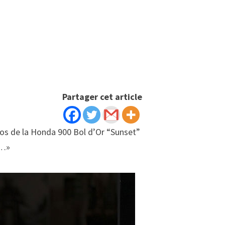
Partager cet article
otos de la Honda 900 Bol d’Or “Sunset”
t…»