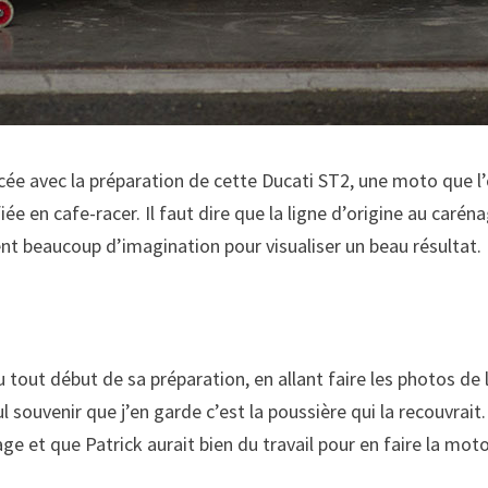
cée avec la préparation de cette Ducati ST2, une moto que l
ée en cafe-racer. Il faut dire que la ligne d’origine au caréna
ent beaucoup d’imagination pour visualiser un beau résultat.
u tout début de sa préparation, en allant faire les photos d
 souvenir que j’en garde c’est la poussière qui la recouvrait. 
 et que Patrick aurait bien du travail pour en faire la moto