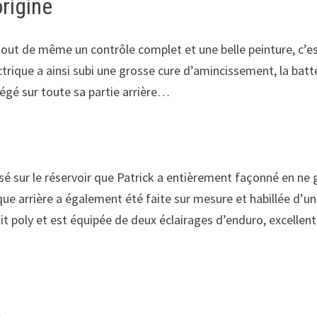
origine
 tout de même un contrôle complet et une belle peinture, c’es
ctrique a ainsi subi une grosse cure d’amincissement, la bat
llégé sur toute sa partie arrière…
lisé sur le réservoir que Patrick a entièrement façonné en ne 
oque arrière a également été faite sur mesure et habillée d’une
kit poly et est équipée de deux éclairages d’enduro, excellent