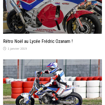
Rétro Noël au Lycée Frédric Ozanam !
1 janvier 2019