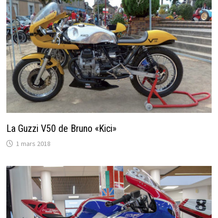
La Guzzi V50 de Bruno «Kici»
1 mars 2018