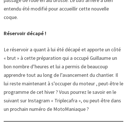
passage de roue en alu brossé. Le bâti arrière a bien
entendu été modifié pour accueillir cette nouvelle
coque.
Réservoir décapé !
Le réservoir a quant à lui été décapé et apporte un côté
« brut » à cette préparation qui a occupé Guillaume un
bon nombre d’heures et lui a permis de beaucoup
apprendre tout au long de l’avancement du chantier. Il
lui reste maintenant à s’occuper du moteur , peut-être le
programme de cet hiver ? Vous pourrez le savoir en le
suivant sur Instagram « Triplecafra », ou peut-être dans
un prochain numéro de MotoManiaque ?