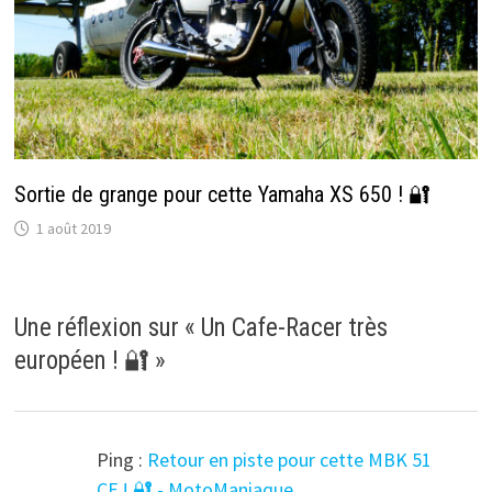
Sortie de grange pour cette Yamaha XS 650 ! 🔐
1 août 2019
Une réflexion sur «
Un Cafe-Racer très
européen ! 🔐
»
Ping :
Retour en piste pour cette MBK 51
CF ! 🔐 - MotoManiaque