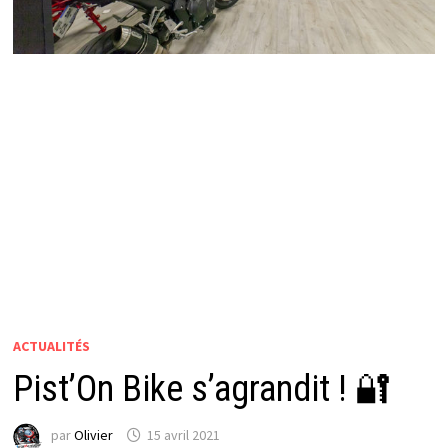
ACTUALITÉS
Pist’On Bike s’agrandit ! 🔐
par
Olivier
15 avril 2021