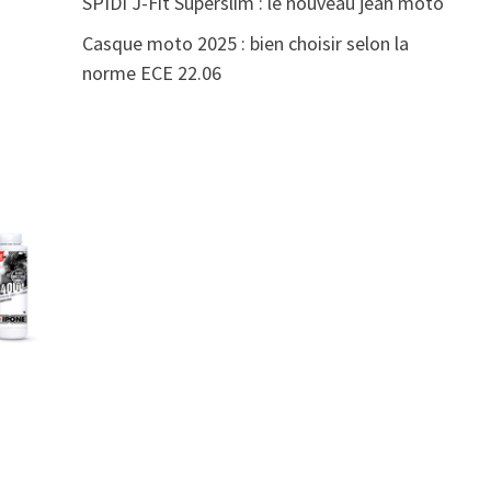
SPIDI J-Fit Superslim : le nouveau jean moto
Casque moto 2025 : bien choisir selon la
norme ECE 22.06