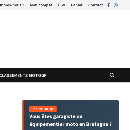
ommes-nous ?
Mon compte
CGV
Panier
Contact
CLASSEMENTS MOTOGP
📍 BRETAGNE
Vous êtes garagiste ou
équipementier moto en Bretagne ?