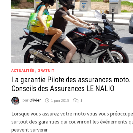
ACTUALITÉS
/
GRATUIT
La garantie Pilote des assurances moto.
Conseils des Assurances LE NALIO
par
Olivier
1 juin 2019
1
Lorsque vous assurez votre moto vous vous préoccup
surtout des garanties qui couvriront les événements q
peuvent survenir