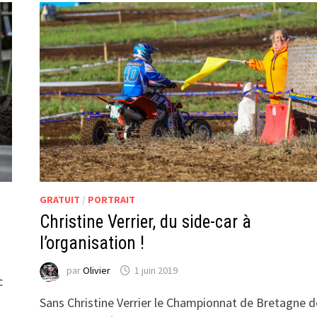
OUST
GRATUIT
/
PORTRAIT
Christine Verrier, du side-car à
l’organisation !
par
Olivier
1 juin 2019
c
Sans Christine Verrier le Championnat de Bretagne d