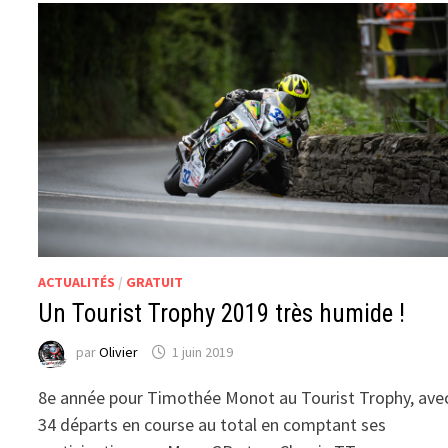
ACTUALITÉS
/
GRATUIT
Un Tourist Trophy 2019 très humide !
par
Olivier
1 juin 2019
8e année pour Timothée Monot au Tourist Trophy, ave
34 départs en course au total en comptant ses