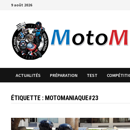
Passer
9 août 2026
au
contenu
ACTUALITÉS
PRÉPARATION
TEST
COMPÉTITI
ÉTIQUETTE :
MOTOMANIAQUE#23