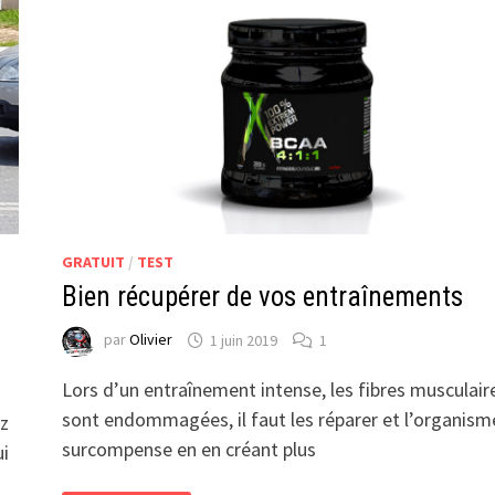
GRATUIT
/
TEST
Bien récupérer de vos entraînements
par
Olivier
1 juin 2019
1
Lors d’un entraînement intense, les fibres musculair
sont endommagées, il faut les réparer et l’organism
ez
surcompense en en créant plus
ui