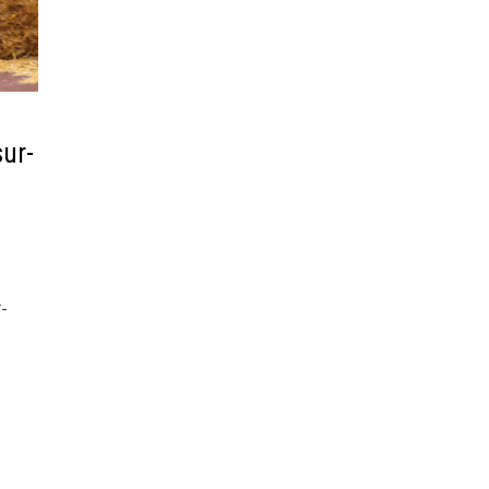
ur-
-