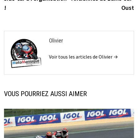
l’article
!
Oust
Olivier
Voir tous les articles de Olivier →
VOUS POURRIEZ AUSSI AIMER