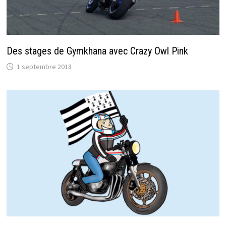
Des stages de Gymkhana avec Crazy Owl Pink
1 septembre 2018