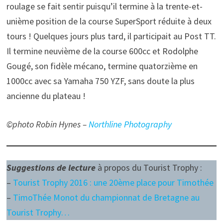
roulage se fait sentir puisqu’il termine à la trente-et-
unième position de la course SuperSport réduite à deux
tours ! Quelques jours plus tard, il participait au Post TT.
Il termine neuvième de la course 600cc et Rodolphe
Gougé, son fidèle mécano, termine quatorzième en
1000cc avec sa Yamaha 750 YZF, sans doute la plus
ancienne du plateau !
©photo Robin Hynes –
Northline Photography
Suggestions de lecture
à propos du Tourist Trophy :
–
Tourist Trophy 2016 : une 20ème place pour Timothée
–
TimoThée Monot du championnat de Bretagne au
Tourist Trophy…