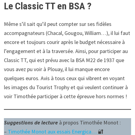
Le Classic TT en BSA ?
Même s’il sait qu’il peut compter sur ses fidèles
accompagnateurs (Chacal, Gougou, William…), il lui faut
encore et toujours courir après le budget nécessaire à
l’engagement et à la traversée. Ainsi, pour participer au
Classic TT, qui est prévu avec la BSA M22 de 1937 que
vous avez pu voir à Plouay, il lui manque encore
quelques euros. Avis à tous ceux qui vibrent en voyant
les images du Tourist Trophy et qui veulent continuer à
voir Timothée participer à cette épreuve hors normes !
Suggestions de lecture
à propos Timothée Monot :
–
Timothée Monot aux essais Energica…
🔐