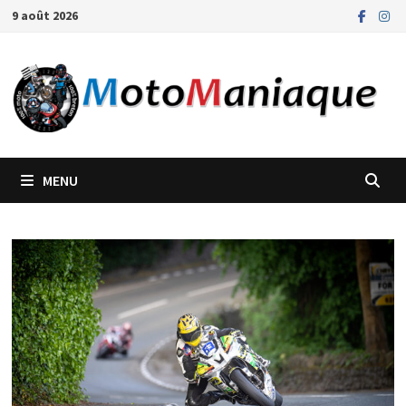
Passer
9 août 2026
au
contenu
MENU