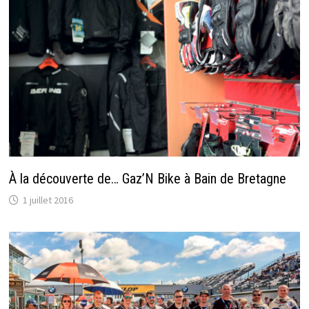
À la découverte de… Gaz’N Bike à Bain de Bretagne
1 juillet 2016