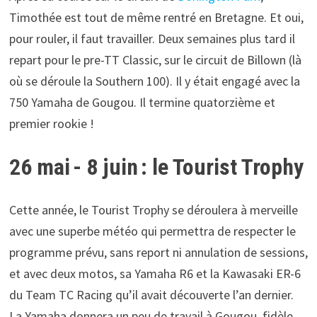
Timothée est tout de même rentré en Bretagne. Et oui,
pour rouler, il faut travailler. Deux semaines plus tard il
repart pour le pre-TT Classic, sur le circuit de Billown (là
où se déroule la Southern 100). Il y était engagé avec la
750 Yamaha de Gougou. Il termine quatorzième et
premier rookie !
26 mai - 8 juin : le Tourist Trophy
Cette année, le Tourist Trophy se déroulera à merveille
avec une superbe météo qui permettra de respecter le
programme prévu, sans report ni annulation de sessions,
et avec deux motos, sa Yamaha R6 et la Kawasaki ER-6
du Team TC Racing qu’il avait découverte l’an dernier.
La Yamaha donnera un peu de travail à Gougou, fidèle