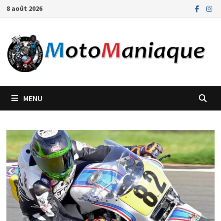
Passer
8 août 2026
au
contenu
MENU