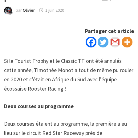
par
Olivier
1 juin 2020
Partager cet article
Si le Tourist Trophy et le Classic TT ont été annulés
cette année, Timothée Monot a tout de même pu rouler
en 2020 et c’était en Afrique du Sud avec l’équipe
écossaise Rooster Racing !
Deux courses au programme
Deux courses étaient au programme, la première a eu
lieu sur le circuit Red Star Raceway près de