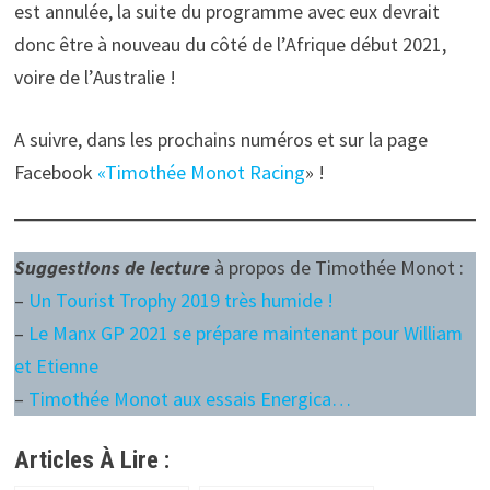
est annulée, la suite du programme avec eux devrait
donc être à nouveau du côté de l’Afrique début 2021,
voire de l’Australie !
A suivre, dans les prochains numéros et sur la page
Facebook
«Timothée Monot Racing
» !
Suggestions de lecture
à propos de Timothée Monot :
–
Un Tourist Trophy 2019 très humide !
–
Le Manx GP 2021 se prépare maintenant pour William
et Etienne
–
Timothée Monot aux essais Energica…
Articles À Lire :