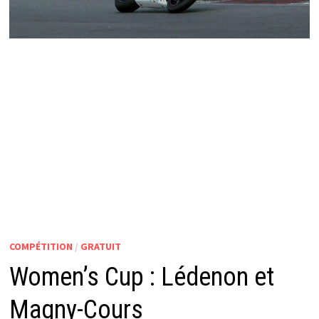
COMPÉTITION
/
GRATUIT
Women’s Cup : Lédenon et
Magny-Cours