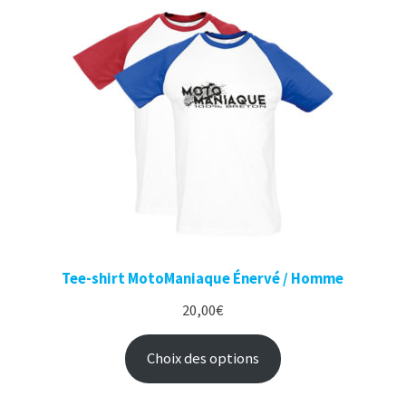
Tee-shirt MotoManiaque Énervé / Homme
20,00
€
Choix des options