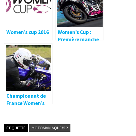
Women’s cup 2016
Women’s Cup :
Première manche
au Mans !
Championnat de
France Women’s
Cup 2018
ÉTIQUETTÉ
MOTOMANIAQUE#12