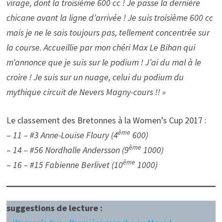
virage, dont la troisième 600 cc ! Je passe la dernière
chicane avant la ligne d’arrivée ! Je suis troisième 600 cc
mais je ne le sais toujours pas, tellement concentrée sur
la course. Accueillie par mon chéri Max Le Bihan qui
m’annonce que je suis sur le podium ! J’ai du mal à le
croire ! Je suis sur un nuage, celui du podium du
mythique circuit de Nevers Magny-cours !! »
Le classement des Bretonnes à la Women’s Cup 2017 :
ème
–
11 – #3 Anne-Louise Floury (4
600)
ème
–
14 – #56 Nordhalle Andersson (9
1000)
ème
–
16 – #15 Fabienne Berlivet (10
1000)
suggestions de lecture :