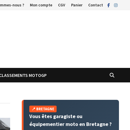
ommes-nous ?
Mon compte
CGV
Panier
Contact
CLASSEMENTS MOTOGP
📍 BRETAGNE
Vous êtes garagiste ou
équipementier moto en Bretagne ?