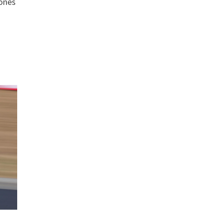
bones