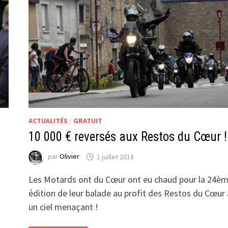
ACTUALITÉS
/
GRATUIT
10 000 € reversés aux Restos du Cœur !
par
Olivier
1 juillet 2018
Les Motards ont du Cœur ont eu chaud pour la 24è
édition de leur balade au profit des Restos du Cœur
un ciel menaçant !