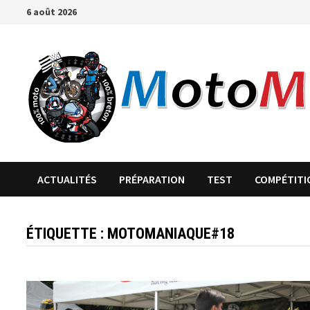
Passer
6 août 2026
au
contenu
ACTUALITÉS
PRÉPARATION
TEST
COMPÉTITI
ÉTIQUETTE :
MOTOMANIAQUE#18