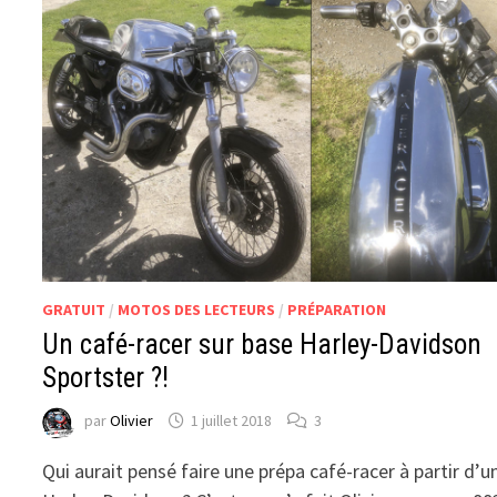
GRATUIT
/
MOTOS DES LECTEURS
/
PRÉPARATION
Un café-racer sur base Harley-Davidson
Sportster ?!
par
Olivier
1 juillet 2018
3
Qui aurait pensé faire une prépa café-racer à partir d’u