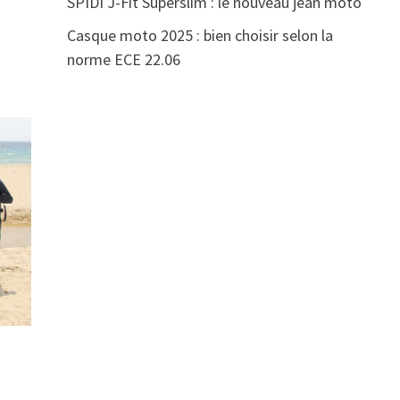
SPIDI J-Fit Superslim : le nouveau jean moto
Casque moto 2025 : bien choisir selon la
norme ECE 22.06