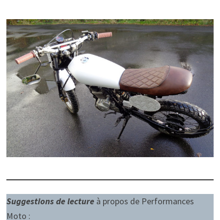
Suggestions de lecture
à propos de Performances
Moto :