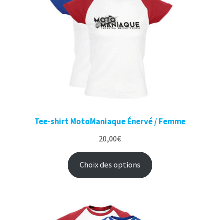
Tee-shirt MotoManiaque Énervé / Femme
20,00
€
Choix des options