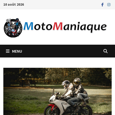
Passer
10 août 2026
au
contenu
MENU