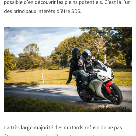
possible d’en découvrir les pleins potentiels. C’est là l’un
des principaux intérêts d’être SDS.
La très large majorité des motards refuse de ne pas