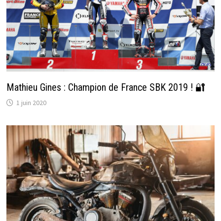
Mathieu Gines : Champion de France SBK 2019 ! 🔐
1 juin 2020