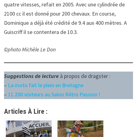
quatre vitesses, refait en 2005. Avec une cylindrée de
2100 cc il est donné pour 200 chevaux. En course,
Dominique a déjà été crédité de 9.4 aux 400 mètres. A
Guiscriff il se contentera de 10.3.
©photo Michèle Le Don
Suggestions de lecture
à propos de
dragster :
–
La moto fait le plein en Bretagne
–
11 200 visiteurs au Salon Rétro Passion !
Articles À Lire :