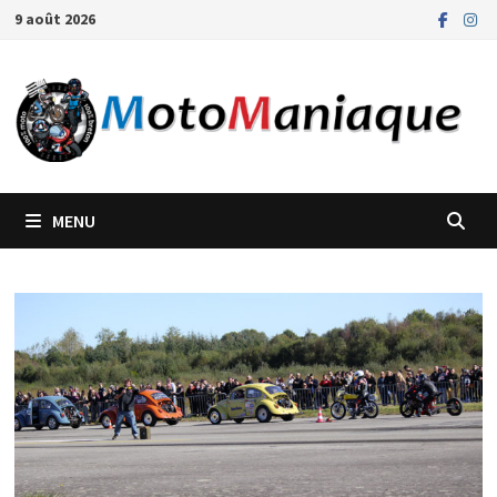
Passer
9 août 2026
au
contenu
MENU