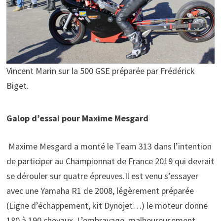
Vincent Marin sur la 500 GSE préparée par Frédérick
Biget.
Galop d’essai pour Maxime Mesgard
Maxime Mesgard a monté le Team 313 dans l’intention
de participer au Championnat de France 2019 qui devrait
se dérouler sur quatre épreuves.Il est venu s’essayer
avec une Yamaha R1 de 2008, légèrement préparée
(Ligne d’échappement, kit Dynojet…) le moteur donne
180 à 190 chevaux. L’embrayage, malheureusement,