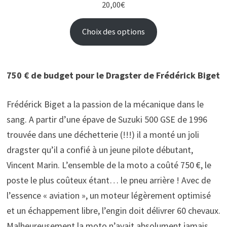
20,00
€
Choix des options
750 € de budget pour le Dragster de Frédérick Biget
Frédérick Biget a la passion de la mécanique dans le
sang. A partir d’une épave de Suzuki 500 GSE de 1996
trouvée dans une déchetterie (!!!) il a monté un joli
dragster qu’il a confié à un jeune pilote débutant,
Vincent Marin. L’ensemble de la moto a coûté 750 €, le
poste le plus coûteux étant… le pneu arrière ! Avec de
l’essence « aviation », un moteur légèrement optimisé
et un échappement libre, l’engin doit délivrer 60 chevaux.
Malheureusement la moto n’avait absolument jamais