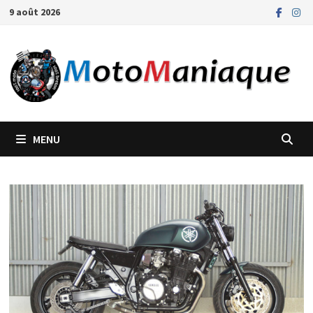
Passer
9 août 2026
au
contenu
MENU