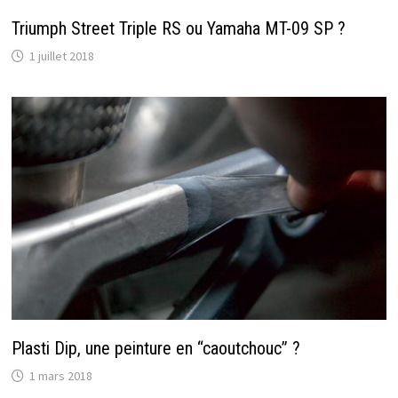
Triumph Street Triple RS ou Yamaha MT-09 SP ?
1 juillet 2018
Plasti Dip, une peinture en “caoutchouc” ?
1 mars 2018