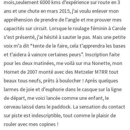
mois,seulement 6000 kms d’expérience sur route en 3
ans et une chute en mars 2015, j’ai voulu enlever mon
appréhension de prendre de l’angle et me prouver mes
capacités sur circuit. Lorsque le roulage féminin à Carole
s’est présenté, j’ai hésité à sauter le pas. Mais une petite
voix m’a dit “tente de le faire, cela t’apprendra les bases
et t’aidera à vaincre certaines peurs”. Inscription faite
pour les deux matinées, me voilà sur ma Nonette, mon
Hornet de 2007 monté avec des Metzeler M7RR tout
beaux tous neufs, prêts à boulocher ! Après quelques
larmes de joie et d’euphorie dans le casque sur la ligne
de départ, me voici lancée comme une enfant, le
cerveau laissé dans le paddock. La sensation du contact
sur piste est indescriptible, tout comme le plaisir de
rouler avec mes copines !