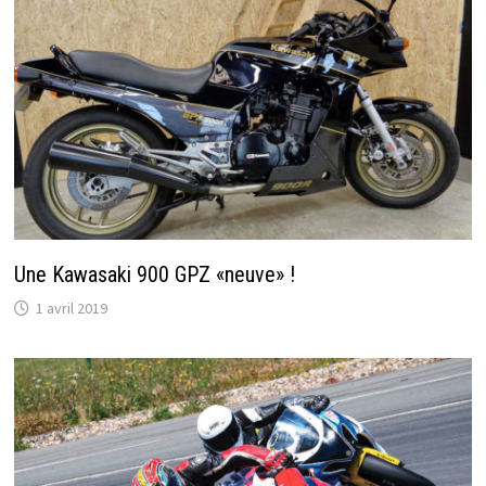
Une Kawasaki 900 GPZ «neuve» !
1 avril 2019