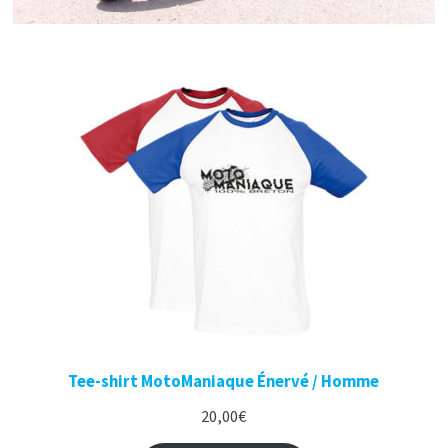
Tee-shirt MotoManiaque Énervé / Homme
20,00
€