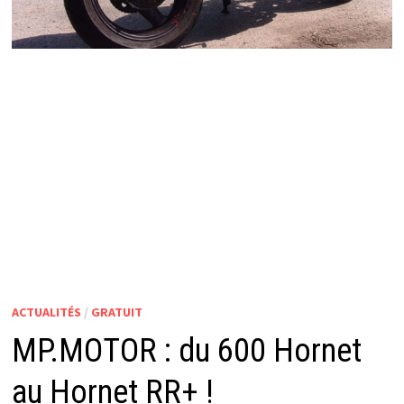
ACTUALITÉS
/
GRATUIT
MP.MOTOR : du 600 Hornet
au Hornet RR+ !