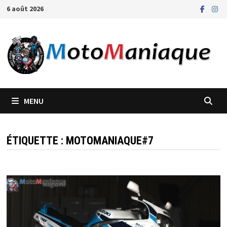
Passer
6 août 2026
au
contenu
MENU
ÉTIQUETTE :
MOTOMANIAQUE#7