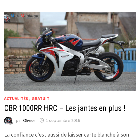
NEUF
!
ACTUALITÉS
/
GRATUIT
CBR 1000RR HRC – Les jantes en plus !
par
Olivier
1 septembre 2016
La confiance c’est aussi de laisser carte blanche à son