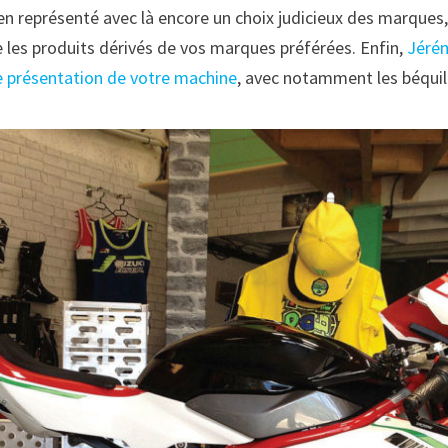
 représenté avec là encore un choix judicieux des marques, te
les produits dérivés de vos marques préférées. Enfin,
Jérém
le présentation de votre machine
, avec notamment les béquill