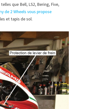
lles que Bell, LS2, Bering, Five,
y de 2 Wheels vous propose
es et tapis de sol.