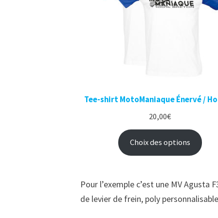
Tee-shirt MotoManiaque Énervé / 
20,00
€
Choix des options
Pour l’exemple c’est une MV Agusta 
de levier de frein, poly personnalisabl