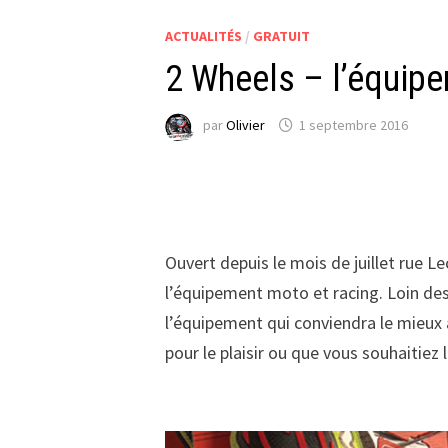
ACTUALITÉS
/
GRATUIT
2 Wheels – l’équip
par
Olivier
1 septembre 2016
Ouvert depuis le mois de juillet rue L
l’équipement moto et racing. Loin des
l’équipement qui conviendra le mieux 
pour le plaisir ou que vous souhaitiez 