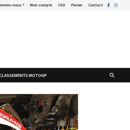
ommes-nous ?
Mon compte
CGV
Panier
Contact
CLASSEMENTS MOTOGP