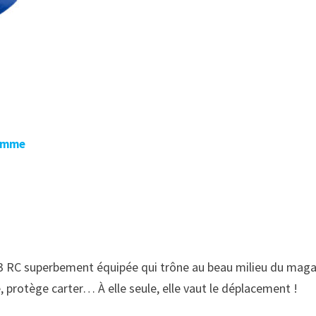
Homme
F3 RC superbement équipée qui trône au beau milieu du mag
e, protège carter… À elle seule, elle vaut le déplacement !