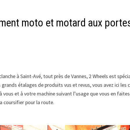
ement moto et motard aux porte
eclanche à Saint-Avé, tout près de Vannes, 2 Wheels est spécia
 grands étalages de produits vus et revus, vous avez ici les 
à vous et à votre machine suivant l’usage que vous en faites
la coursifier pour la route.