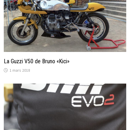
La Guzzi V50 de Bruno «Kici»
1 mars 2018