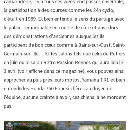
camaraderie, il y a tous ces week-end passés ensemble,
la participation à des courses comme les 24h cyclo,
c’était en 1989. Et bien entendu le sens du partage avec
le public, remarquable en course de côte et aussi lors
des démonstrations d’anciennes auxquelles ils
participent de bon cœur comme à Bains-sur-Oust, Saint-
Germain-sur-Ille… Et les salons tels que celui de Retiers
en juin ou le salon Rétro Passion Rennes qui aura lieu le
3 avril (voir affiche dans ce magazine), vous pouvez ainsi
approcher au plus près leurs motos, Yamaha TR1 et bien
entendu les Honda 750 Four si chères au doyen de
l’équipe, aucune crainte à avoir, ces chiens là ne mordent
pas.