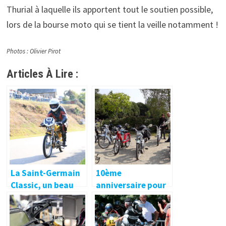
Thurial à laquelle ils apportent tout le soutien possible,
lors de la bourse moto qui se tient la veille notamment !
Photos : Olivier Pirot
Articles À Lire :
La Saint-Germain
10ème
Classic, un beau
anniversaire pour
rendez-vous !
la sortie
mobylettes
organisée par les