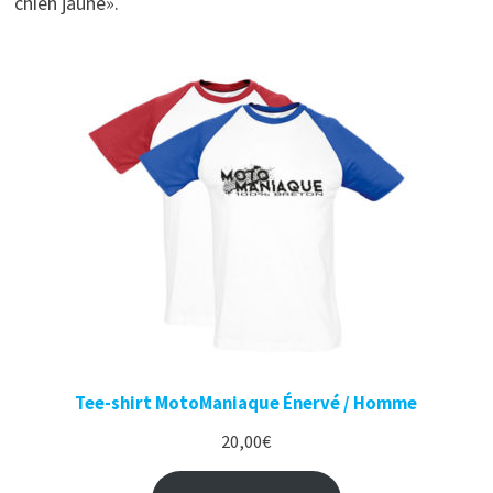
chien jaune».
Tee-shirt MotoManiaque Énervé / Homme
20,00
€