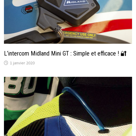
L’intercom Midland Mini GT : Simple et efficace ! 🔐
1 janvier 2020