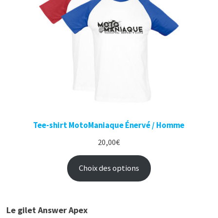
Tee-shirt MotoManiaque Énervé / Homme
20,00
€
Choix des options
Le gilet Answer Apex