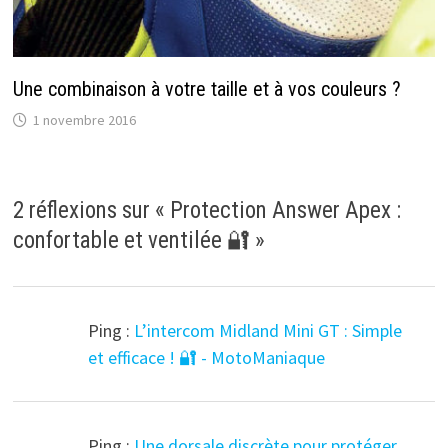
Une combinaison à votre taille et à vos couleurs ?
1 novembre 2016
2 réflexions sur «
Protection Answer Apex :
confortable et ventilée 🔐
»
Ping :
L’intercom Midland Mini GT : Simple
et efficace ! 🔐 - MotoManiaque
Ping :
Une dorsale discrète pour protéger