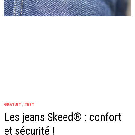
GRATUIT
/
TEST
Les jeans Skeed® : confort
et sécurité !