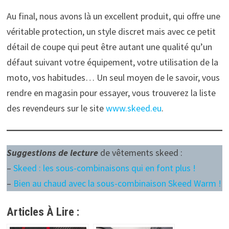
Au final, nous avons là un excellent produit, qui offre une
véritable protection, un style discret mais avec ce petit
détail de coupe qui peut être autant une qualité qu’un
défaut suivant votre équipement, votre utilisation de la
moto, vos habitudes… Un seul moyen de le savoir, vous
rendre en magasin pour essayer, vous trouverez la liste
des revendeurs sur le site
www.skeed.eu
.
Suggestions de lecture
de vêtements skeed :
–
Skeed : les sous-combinaisons qui en font plus !
–
Bien au chaud avec la sous-combinaison Skeed Warm !
Articles À Lire :