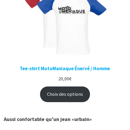
Tee-shirt MotoManiaque Énervé / Homme
20,00
€
Choix des options
Aussi confortable qu’un jean «urbain»