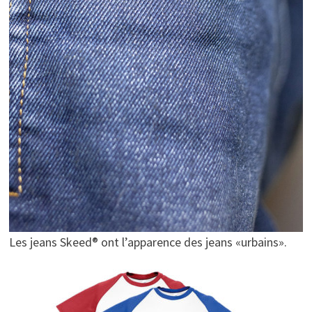
Les jeans Skeed® ont l’apparence des jeans «urbains».