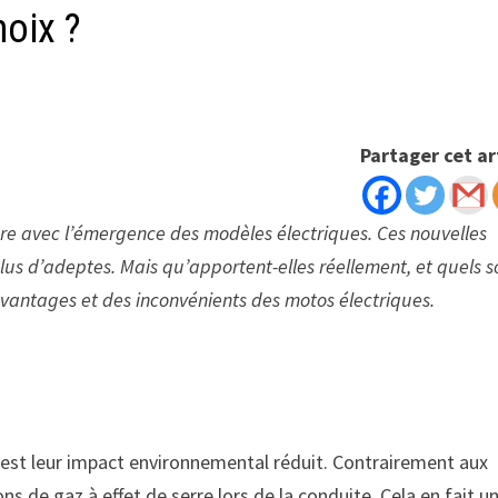
hoix ?
Partager cet ar
re avec l’émergence des modèles électriques. Ces nouvelles
plus d’adeptes. Mais qu’apportent-elles réellement, et quels s
 avantages et des inconvénients des motos électriques.
s est leur impact environnemental réduit. Contrairement aux
s de gaz à effet de serre lors de la conduite. Cela en fait u