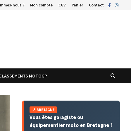
ommes-nous ?
Mon compte
CGV
Panier
Contact
CLASSEMENTS MOTOGP
📍 BRETAGNE
Vous êtes garagiste ou
équipementier moto en Bretagne ?