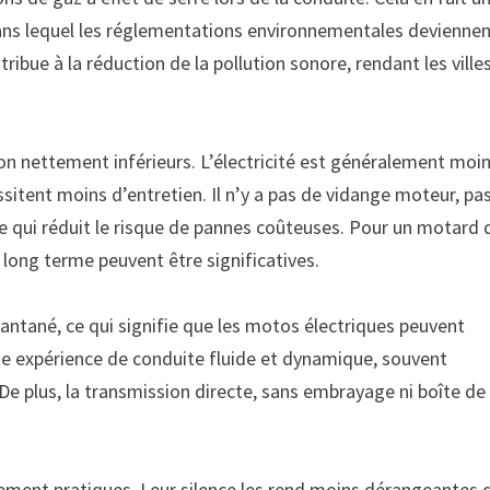
dans lequel les réglementations environnementales devienne
ntribue à la réduction de la pollution sonore, rendant les ville
ion nettement inférieurs. L’électricité est généralement moi
sitent moins d’entretien. Il n’y a pas de vidange moteur, pa
 ce qui réduit le risque de pannes coûteuses. Pour un motard 
 long terme peuvent être significatives.
antané, ce qui signifie que les motos électriques peuvent
une expérience de conduite fluide et dynamique, souvent
 De plus, la transmission directe, sans embrayage ni boîte de
ièrement pratiques. Leur silence les rend moins dérangeantes 