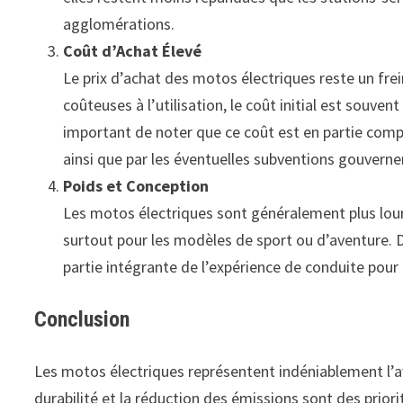
agglomérations.
Coût d’Achat Élevé
Le prix d’achat des motos électriques reste un fr
coûteuses à l’utilisation, le coût initial est souven
important de noter que ce coût est en partie compe
ainsi que par les éventuelles subventions gouvern
Poids et Conception
Les motos électriques sont généralement plus lourde
surtout pour les modèles de sport ou d’aventure. De
partie intégrante de l’expérience de conduite pou
Conclusion
Les motos électriques représentent indéniablement l’av
durabilité et la réduction des émissions sont des pri