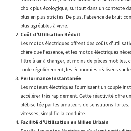
choix plus écologique, surtout dans un contexte 
plus en plus strictes. De plus, l’absence de bruit co
plus agréables à vivre.
Coût d’Utilisation Réduit
Les motos électriques offrent des coûts d’utilisat
chère que l’essence, et les motos électriques néces
filtre à air à changer, et moins de pièces mobiles,
roule régulièrement, les économies réalisées sur le
Performance Instantanée
Les moteurs électriques fournissent un couple inst
accélérer très rapidement. Cette réactivité offre 
plébiscitée par les amateurs de sensations fortes.
vitesses, simplifie la conduite.
Facilité d’Utilisation en Milieu Urbain
En ville, les motos électriques s’avèrent particul