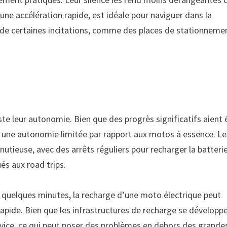
à une accélération rapide, est idéale pour naviguer dans la
er de certaines incitations, comme des places de stationneme
ste leur autonomie. Bien que des progrès significatifs aient 
t une autonomie limitée par rapport aux motos à essence. Le
nutieuse, avec des arrêts réguliers pour recharger la batterie
és aux road trips.
 quelques minutes, la recharge d’une moto électrique peut
apide. Bien que les infrastructures de recharge se développe
rvice, ce qui peut poser des problèmes en dehors des grande