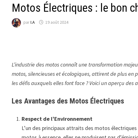
Motos Électriques : le bon c
par
I.A
19 août 2024
L’industrie des motos connaît une transformation majeu
motos, silencieuses et écologiques, attirent de plus en 
les défis auxquels elles font face ? Voici un aperçu des
Les Avantages des Motos Électriques
Respect de l’Environnement
L’un des principaux attraits des motos électrique
motos à essence, elles ne produisent pas d’émission