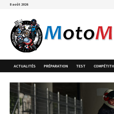
Passer
8 août 2026
au
contenu
ACTUALITÉS
PRÉPARATION
TEST
COMPÉTITI