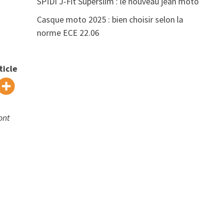
SPIDI J-Fit Superslim : le nouveau jean moto
Casque moto 2025 : bien choisir selon la
norme ECE 22.06
ticle
ont
n