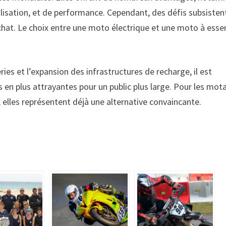
lisation, et de performance. Cependant, des défis subsisten
hat. Le choix entre une moto électrique et une moto à esse
ies et l’expansion des infrastructures de recharge, il est
 en plus attrayantes pour un public plus large. Pour les mot
, elles représentent déjà une alternative convaincante.