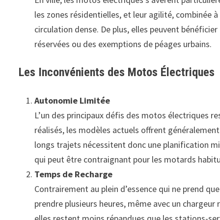
les zones résidentielles, et leur agilité, combinée 
circulation dense. De plus, elles peuvent bénéfici
réservées ou des exemptions de péages urbains.
Les Inconvénients des Motos Électriques
Autonomie Limitée
L’un des principaux défis des motos électriques re
réalisés, les modèles actuels offrent généralemen
longs trajets nécessitent donc une planification mi
qui peut être contraignant pour les motards habitu
Temps de Recharge
Contrairement au plein d’essence qui ne prend que
prendre plusieurs heures, même avec un chargeur r
elles restent moins répandues que les stations-se