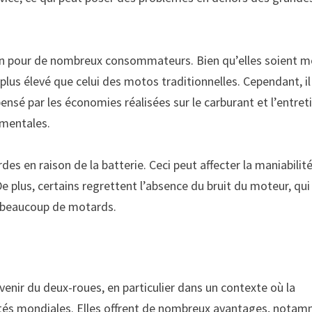
ein pour de nombreux consommateurs. Bien qu’elles soient m
t plus élevé que celui des motos traditionnelles. Cependant, il
nsé par les économies réalisées sur le carburant et l’entret
ementales.
s en raison de la batterie. Ceci peut affecter la maniabilité
 plus, certains regrettent l’absence du bruit du moteur, qui 
r beaucoup de motards.
enir du deux-roues, en particulier dans un contexte où la
orités mondiales. Elles offrent de nombreux avantages, nota