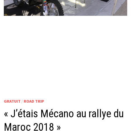
GRATUIT
/
ROAD TRIP
« J’étais Mécano au rallye du
Maroc 2018 »