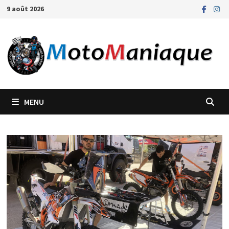
Passer
9 août 2026
au
contenu
MENU