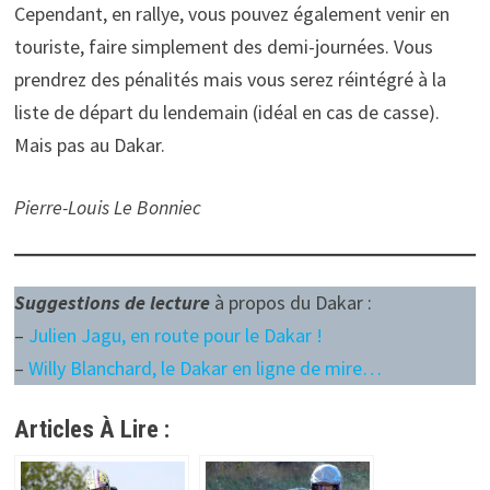
Cependant, en rallye, vous pouvez également venir en
touriste, faire simplement des demi-journées. Vous
prendrez des pénalités mais vous serez réintégré à la
liste de départ du lendemain (idéal en cas de casse).
Mais pas au Dakar.
Pierre-Louis Le Bonniec
Suggestions de lecture
à propos du Dakar :
–
Julien Jagu, en route pour le Dakar !
–
Willy Blanchard, le Dakar en ligne de mire…
Articles À Lire :