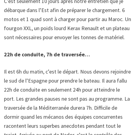
C’est seulement 10 jours après notre entretien que je
débarque dans l’Est afin de préparer le chargement. 6
motos et 1 quad sont à charger pour partir au Maroc. Un
fourgon XXL, un poids lourd Kerax Renault et un plateau
sont nécessaires pour envoyer les tonnes de matériel.
22h de conduite, 7h de traversée…
Il est 6h du matin, c’est le départ. Nous devons rejoindre
le sud de l’Espagne pour prendre le bateau. Il aura fallu
22h de conduite en seulement 24h pour atteindre le
port. Les grandes pauses ne sont pas au programme. La
traversée de la Méditerranée durera 7h. Difficile de
dormir quand les mécanos des équipes concurrentes
racontent leurs superbes anecdotes pendant tout le
trajet. Arrivée au port de Nador, c’est le contrôle des