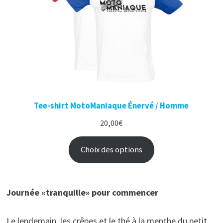
Tee-shirt MotoManiaque Énervé / Homme
20,00
€
Choix des options
Journée «tranquille» pour commencer
Le lendemain, les crêpes et le thé à la menthe du petit