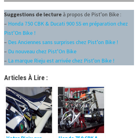
Suggestions de lecture
à propos de Pist’on Bike :
–
Honda 750 CBK & Ducati 900 SS en préparation chez
Pist’On Bike !
–
Des Anciennes sans surprises chez Pist’on Bike !
–
Du nouveau chez Pist’On Bike
–
La marque Rieju est arrivée chez Pist’on Bike !
Articles À Lire :