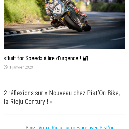
«Built for Speed» à lire d’urgence ! 🔐
1 janvier 2020
2 réflexions sur «
Nouveau chez Pist’On Bike,
la Rieju Century !
»
Ping :
Votre Rieju sur mesure avec Pist’on