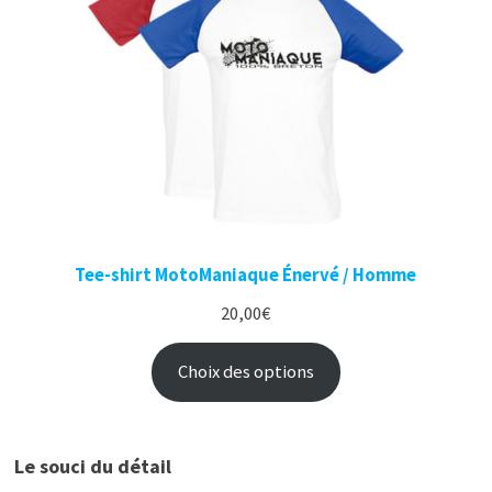
Tee-shirt MotoManiaque Énervé / Homme
20,00
€
Choix des options
Le souci du détail