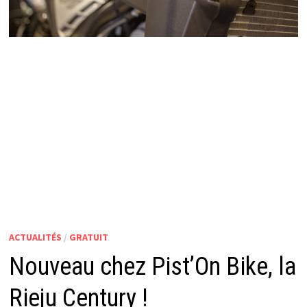
ACTUALITÉS
/
GRATUIT
Nouveau chez Pist’On Bike, la
Rieju Century !