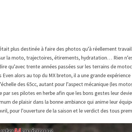
ait plus destinée à faire des photos qu’à réellement travaill
n sur la moto, trajectoires, étirements, hydratation… Rien n’e
 dire qu’avec trente années passées sur les terrains de mo
en alors au top du MX breton, il a une grande expérience du
 l’échelle des 65cc, autant pour l’aspect mécanique (les moto
 par ses pilotes en herbe afin que les bons gestes leur devie
um de plaisir dans la bonne ambiance qui anime leur équipe
ril, pour l’ouverture de la saison et le verdict des tous prem