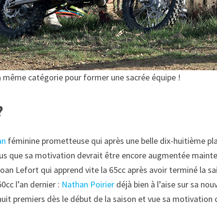
la même catégorie pour former une sacrée équipe !
?
an
féminine prometteuse qui après une belle dix-huitième pla
lus que sa motivation devrait être encore augmentée maint
oan Lefort qui apprend vite la 65cc après avoir terminé la sa
0cc l’an dernier :
Nathan Poirier
déjà bien à l’aise sur sa nou
 huit premiers dès le début de la saison et vue sa motivation 