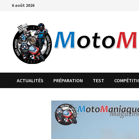
Passer
6 août 2026
au
contenu
ACTUALITÉS
PRÉPARATION
TEST
COMPÉTITI