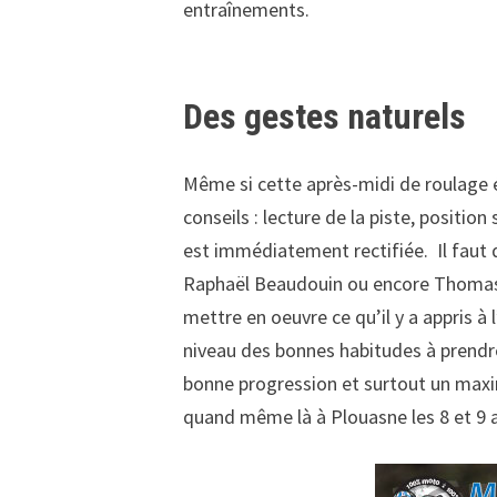
entraînements.
Des gestes naturels
Même si cette après-midi de roulage ét
conseils : lecture de la piste, positio
est immédiatement rectifiée. Il faut
Raphaël Beaudouin ou encore Thomas Ev
mettre en oeuvre ce qu’il y a appris à
niveau des bonnes habitudes à prendre
bonne progression et surtout un maxim
quand même là à Plouasne les 8 et 9 av