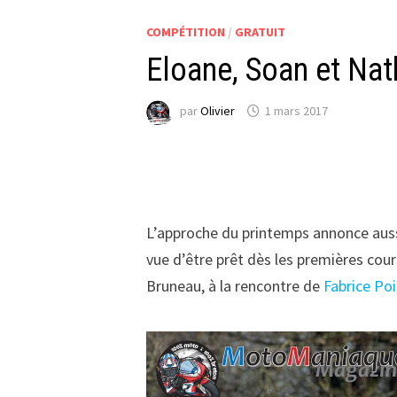
COMPÉTITION
/
GRATUIT
Eloane, Soan et Nat
par
Olivier
1 mars 2017
L’approche du printemps annonce aussi
vue d’être prêt dès les premières cours
Bruneau, à la rencontre de
Fabrice Poi