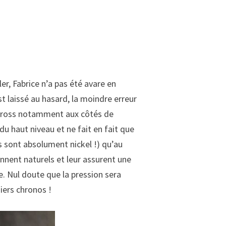
er, Fabrice n’a pas été avare en
st laissé au hasard, la moindre erreur
tocross notamment aux côtés de
 haut niveau et ne fait en fait que
s sont absolument nickel !) qu’au
nnent naturels et leur assurent une
. Nul doute que la pression sera
iers chronos !