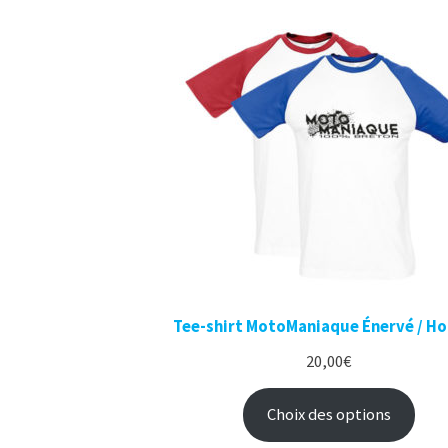
Tee-shirt MotoManiaque Énervé / 
20,00
€
Choix des options