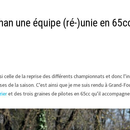
han une équipe (ré-)unie en 65cc
 celle de la reprise des différents championnats et donc l’i
es de la saison. C’est ainsi que je me suis rendu à Grand-Fou
rier
et des trois graines de pilotes en 65cc qu’il accompagne 