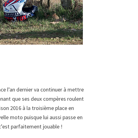
ce l’an dernier va continuer à mettre
enant que ses deux compères roulent
ison 2016 à la troisième place en
velle moto puisque lui aussi passe en
c’est parfaitement jouable !