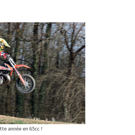
tte année en 65cc !