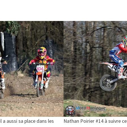
l a aussi sa place dans les
Nathan Poirier #14 à suivre ce