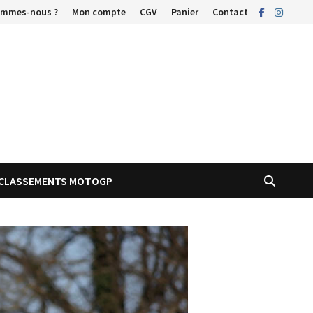
ommes-nous ?
Mon compte
CGV
Panier
Contact
CLASSEMENTS MOTOGP