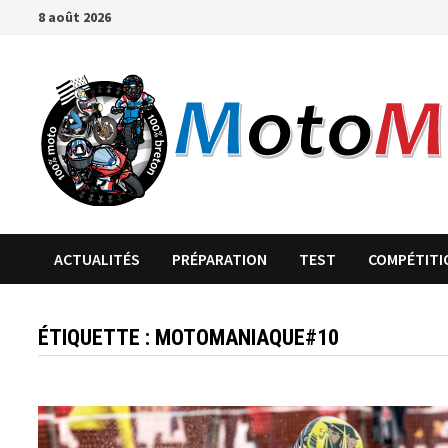
Passer
8 août 2026
au
contenu
ACTUALITÉS
PRÉPARATION
TEST
COMPÉTITI
ÉTIQUETTE :
MOTOMANIAQUE#10