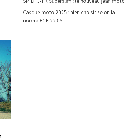
SPIDI J-Fit Superslim : le nouveau jean moto
Casque moto 2025 : bien choisir selon la
norme ECE 22.06
r