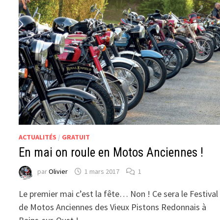
ACTUALITÉS
/
GRATUIT
En mai on roule en Motos Anciennes !
par
Olivier
1 mars 2017
1
Le premier mai c’est la fête… Non ! Ce sera le Festival
de Motos Anciennes des Vieux Pistons Redonnais à