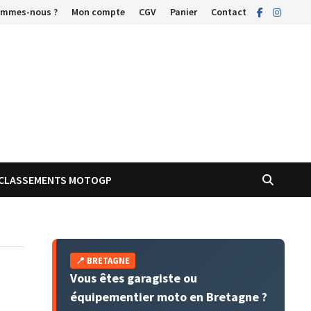
ommes-nous ?
Mon compte
CGV
Panier
Contact
CLASSEMENTS MOTOGP
📍 BRETAGNE
Vous êtes garagiste ou
équipementier moto en Bretagne ?