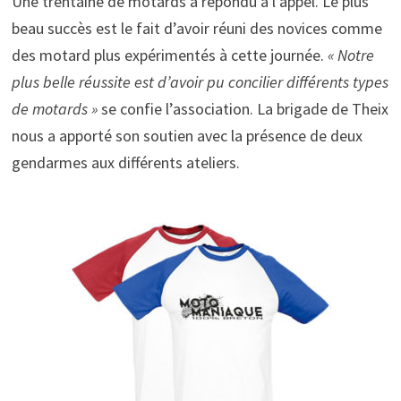
Une trentaine de motards a répondu à l’appel. Le plus
beau succès est le fait d’avoir réuni des novices comme
des motard plus expérimentés à cette journée.
« Notre
plus belle réussite est d’avoir pu concilier différents types
de motards »
se confie l’association. La brigade de Theix
nous a apporté son soutien avec la présence de deux
gendarmes aux différents ateliers.