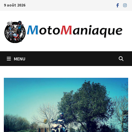
Passer
9 août 2026
au
contenu
MENU