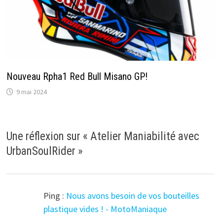
Nouveau Rpha1 Red Bull Misano GP!
9 mai 2024
Une réflexion sur «
Atelier Maniabilité avec
UrbanSoulRider
»
Ping :
Nous avons besoin de vos bouteilles
plastique vides ! - MotoManiaque