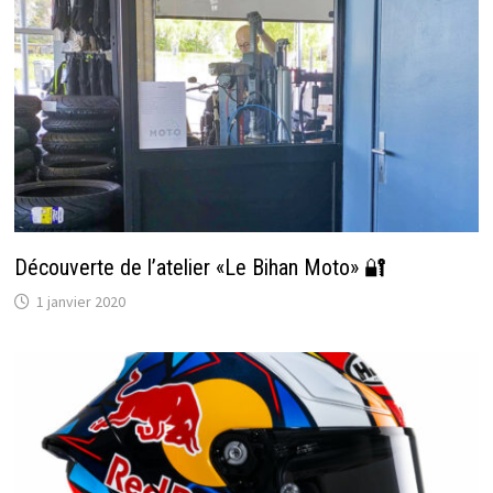
Découverte de l’atelier «Le Bihan Moto» 🔐
1 janvier 2020