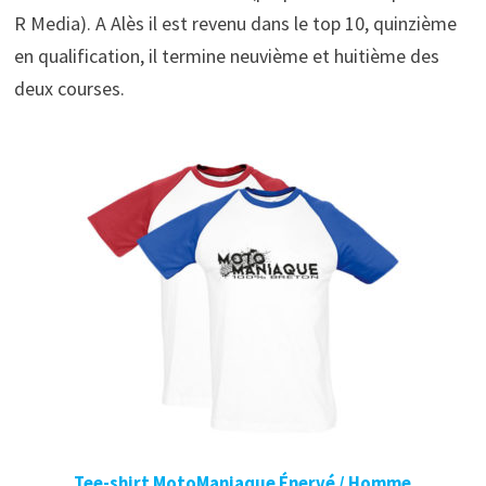
R Media). A Alès il est revenu dans le top 10, quinzième
en qualification, il termine neuvième et huitième des
deux courses.
Tee-shirt MotoManiaque Énervé / Homme