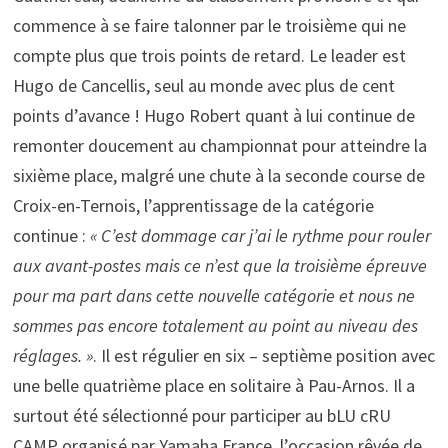
commence à se faire talonner par le troisième qui ne
compte plus que trois points de retard. Le leader est
Hugo de Cancellis, seul au monde avec plus de cent
points d’avance ! Hugo Robert quant à lui continue de
remonter doucement au championnat pour atteindre la
sixième place, malgré une chute à la seconde course de
Croix-en-Ternois, l’apprentissage de la catégorie
continue :
« C’est dommage car j’ai le rythme pour rouler
aux avant-postes mais ce n’est que la troisième épreuve
pour ma part dans cette nouvelle catégorie et nous ne
sommes pas encore totalement au point au niveau des
réglages. »
. Il est régulier en six – septième position avec
une belle quatrième place en solitaire à Pau-Arnos. Il a
surtout été sélectionné pour participer au bLU cRU
CAMP organisé par Yamaha France, l’occasion rêvée de