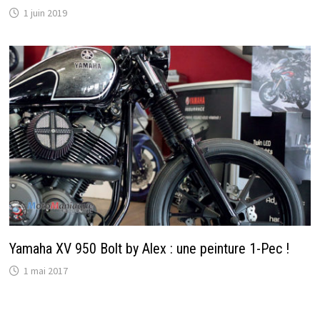
1 juin 2019
Yamaha XV 950 Bolt by Alex : une peinture 1-Pec !
1 mai 2017