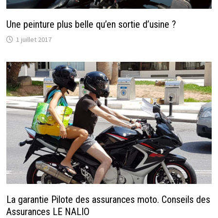
Une peinture plus belle qu’en sortie d’usine ?
1 juillet 2017
La garantie Pilote des assurances moto. Conseils des
Assurances LE NALIO