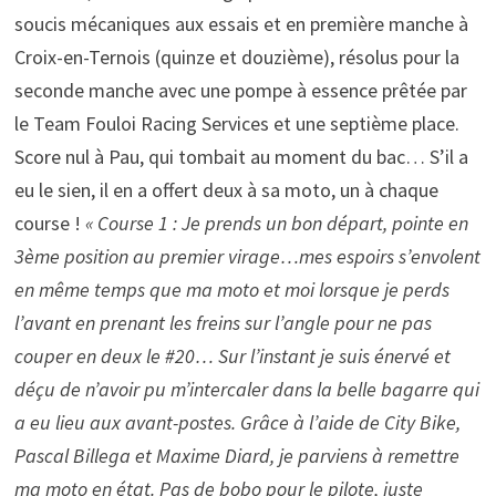
soucis mécaniques aux essais et en première manche à
Croix-en-Ternois (quinze et douzième), résolus pour la
seconde manche avec une pompe à essence prêtée par
le Team Fouloi Racing Services et une septième place.
Score nul à Pau, qui tombait au moment du bac… S’il a
eu le sien, il en a offert deux à sa moto, un à chaque
course !
« Course 1 : Je prends un bon départ, pointe en
3ème position au premier virage…mes espoirs s’envolent
en même temps que ma moto et moi lorsque je perds
l’avant en prenant les freins sur l’angle pour ne pas
couper en deux le #20… Sur l’instant je suis énervé et
déçu de n’avoir pu m’intercaler dans la belle bagarre qui
a eu lieu aux avant-postes. Grâce à l’aide de City Bike,
Pascal Billega et Maxime Diard, je parviens à remettre
ma moto en état. Pas de bobo pour le pilote, juste