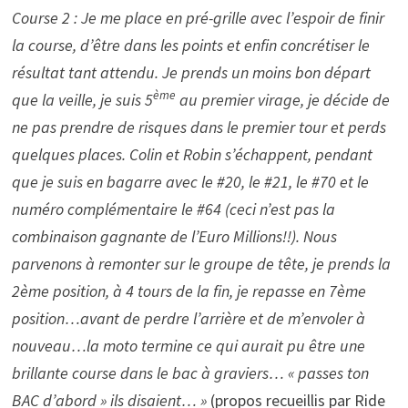
Course 2 : Je me place en pré-grille avec l’espoir de finir
la course, d’être dans les points et enfin concrétiser le
résultat tant attendu. Je prends un moins bon départ
ème
que la veille, je suis 5
au premier virage, je décide de
ne pas prendre de risques dans le premier tour et perds
quelques places. Colin et Robin s’échappent, pendant
que je suis en bagarre avec le #20, le #21, le #70 et le
numéro complémentaire le #64 (ceci n’est pas la
combinaison gagnante de l’Euro Millions!!). Nous
parvenons à remonter sur le groupe de tête, je prends la
2ème position, à 4 tours de la fin, je repasse en 7ème
position…avant de perdre l’arrière et de m’envoler à
nouveau…la moto termine ce qui aurait pu être une
brillante course dans le bac à graviers… « passes ton
BAC d’abord » ils disaient… »
(propos recueillis par Ride