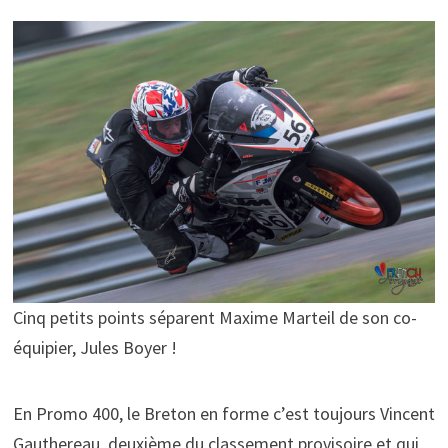
Cinq petits points séparent Maxime Marteil de son co-
équipier, Jules Boyer !
En Promo 400, le Breton en forme c’est toujours Vincent
Gauthereau, deuxième du classement provisoire et qui