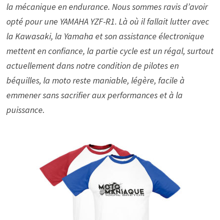
la mécanique en endurance. Nous sommes ravis d’avoir
opté pour une YAMAHA YZF-R1. Là où il fallait lutter avec
la Kawasaki, la Yamaha et son assistance électronique
mettent en confiance, la partie cycle est un régal, surtout
actuellement dans notre condition de pilotes en
béquilles, la moto reste maniable, légère, facile à
emmener sans sacrifier aux performances et à la
puissance.