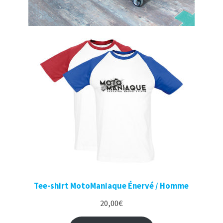
Tee-shirt MotoManiaque Énervé / Homme
20,00
€