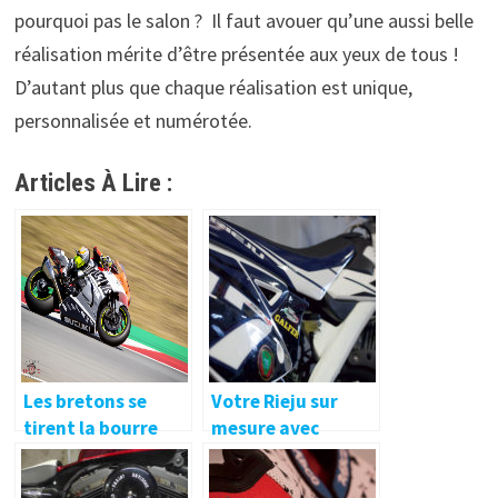
pourquoi pas le salon ? Il faut avouer qu’une aussi belle
réalisation mérite d’être présentée aux yeux de tous !
D’autant plus que chaque réalisation est unique,
personnalisée et numérotée.
Articles À Lire :
Les bretons se
Votre Rieju sur
tirent la bourre
mesure avec
aux 24 h de
Pist’on Bike !
Barcelone ! 🔐