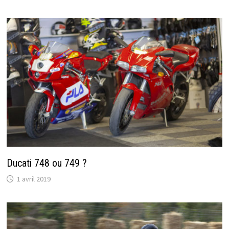
Ducati 748 ou 749 ?
1 avril 2019