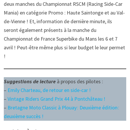
deux manches du Championnat RSCM (Racing Side-Car
Mania) en catégorie Promo : Haute Saintonge et au Val-
de-Vienne ! Et, information de dernière minute, ils
seront également présents à la manche du
Championnat de France Superbike du Mans les 6 et 7
avril ! Peut-être même plus si leur budget le leur permet
!
Suggestions de lecture
à propos des pilotes :
–
Emily Charteau, de retour en side-car !
–
Vintage Riders Grand Prix 44 à Pontchâteau !
–
Bretagne Moto Classic à Plouay : Deuxième édition :
deuxième succès !