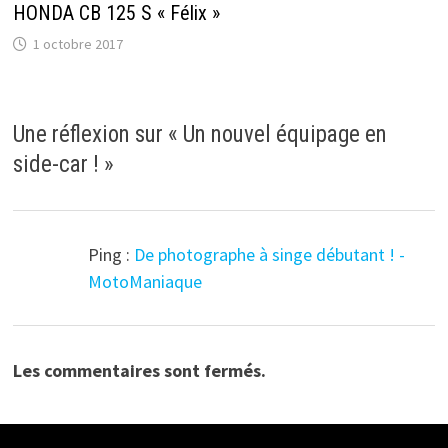
HONDA CB 125 S « Félix »
1 octobre 2017
Une réflexion sur «
Un nouvel équipage en
side-car !
»
Ping :
De photographe à singe débutant ! -
MotoManiaque
Les commentaires sont fermés.