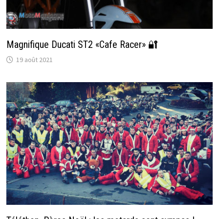
Magnifique Ducati ST2 «Cafe Racer» 🔐
19 août 2021