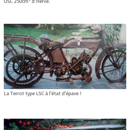
OSC 250cm
d’Hervé.
La Terrot type LSC à l’état d’épave !