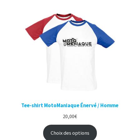
Tee-shirt MotoManiaque Énervé / Homme
20,00
€
Choix des options