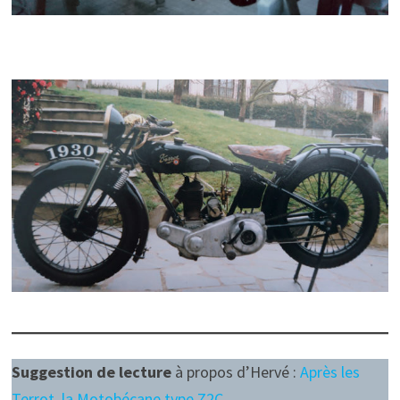
Suggestion de lecture
à propos d’Hervé :
Après les
Terrot, la Motobécane type Z2C