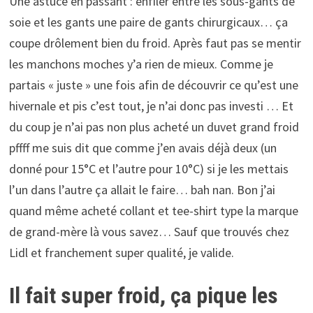
Une astuce en passant : enfiler entre les sous-gants de
soie et les gants une paire de gants chirurgicaux… ça
coupe drôlement bien du froid. Après faut pas se mentir
les manchons moches y’a rien de mieux. Comme je
partais « juste » une fois afin de découvrir ce qu’est une
hivernale et pis c’est tout, je n’ai donc pas investi … Et
du coup je n’ai pas non plus acheté un duvet grand froid
pffff me suis dit que comme j’en avais déjà deux (un
donné pour 15°C et l’autre pour 10°C) si je les mettais
l’un dans l’autre ça allait le faire… bah nan. Bon j’ai
quand même acheté collant et tee-shirt type la marque
de grand-mère là vous savez… Sauf que trouvés chez
Lidl et franchement super qualité, je valide.
Il fait super froid, ça pique les