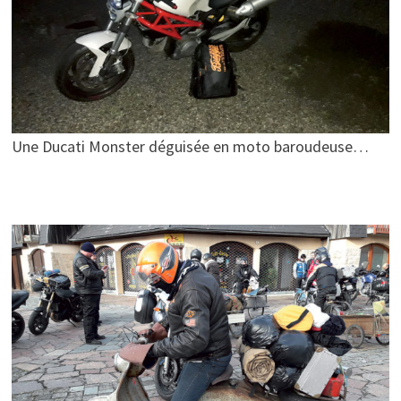
Une Ducati Monster déguisée en moto baroudeuse…