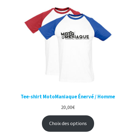
Tee-shirt MotoManiaque Énervé / Homme
20,00
€
Choix des options