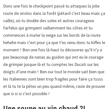
Donc une fois le checkpoint passé tu attaques la jolie
route de virolos dans la forêt (pétard c’est beau mais ça
caille), où tu double des solex et autres courageux
farfelus qui grimpent vaillamment les côtes et tu
commences à mater la neige sur les bords de la route
hehehe mais c’est pour ça que t’es venu donc tu kiffes le
moment ! Bon une fois là-haut tu découvres qu’il n’y a
pas beaucoup de nanas au guidon qui ont eu le courage
de grimper jusque-là et tu comptes les Ducati sur les
doigts d’une main ! Ben oui tout le monde sait bien que
les Italiennes sont bien trop fragiles pour faire ça tssss
et là tu te la pètes un peu quand même, ravie de prouver
que si si si c’est possible !
Une soupe au vin chaud ?!