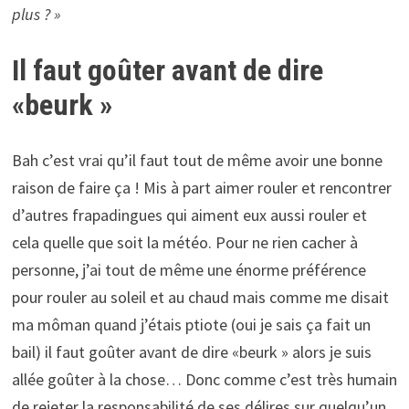
plus ? »
Il faut goûter avant de dire
«beurk »
Bah c’est vrai qu’il faut tout de même avoir une bonne
raison de faire ça ! Mis à part aimer rouler et rencontrer
d’autres frapadingues qui aiment eux aussi rouler et
cela quelle que soit la météo. Pour ne rien cacher à
personne, j’ai tout de même une énorme préférence
pour rouler au soleil et au chaud mais comme me disait
ma môman quand j’étais ptiote (oui je sais ça fait un
bail) il faut goûter avant de dire «beurk » alors je suis
allée goûter à la chose… Donc comme c’est très humain
de rejeter la responsabilité de ses délires sur quelqu’un