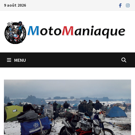
Passer
9 août 2026
au
contenu
MENU