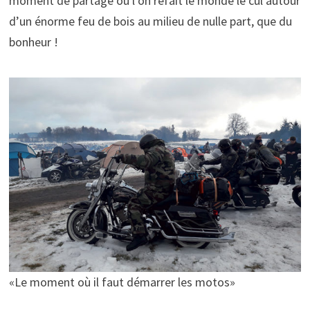
moment de partage où l’on refait le monde le cul autour
d’un énorme feu de bois au milieu de nulle part, que du
bonheur !
«Le moment où il faut démarrer les motos»