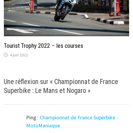
Tourist Trophy 2022 – les courses
4 juin 2022
Une réflexion sur «
Championnat de France
Superbike : Le Mans et Nogaro
»
Ping :
Championnat de France Superbike -
MotoManiaque