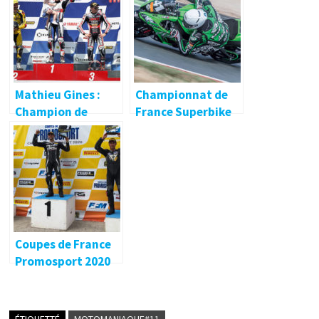
Mathieu Gines :
Championnat de
Champion de
France Superbike
France SBK 2019 !
🔐
Coupes de France
Promosport 2020
🔐