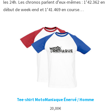
les 24h. Les chronos parlent d’eux-mêmes : 1’42.362 en
début de week-end et 1’41.469 en course…
Tee-shirt MotoManiaque Énervé / Homme
20,00
€