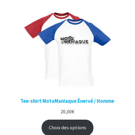
Tee-shirt MotoManiaque Énervé / Homme
20,00
€
Choix des options