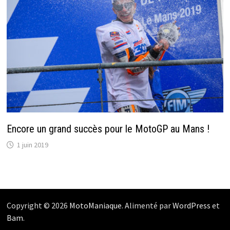
Encore un grand succès pour le MotoGP au Mans !
1 juin 2019
Copyright © 2026
MotoManiaque
. Alimenté par
WordPress
et
Bam
.