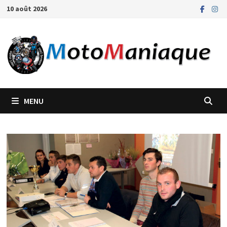
Passer
10 août 2026
au
contenu
MENU