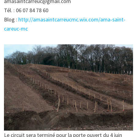
amasaintcarreuc@gmail.com
Tél. : 06 07 84 78 60
Blog :
http://amasaintcarreucmc.wix.com/ama-saint-
careuc-mc
Le circuit sera terminé pour la porte ouvert du 4 juin