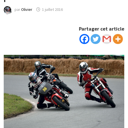
par
Olivier
1 juillet 2016
Partager cet article