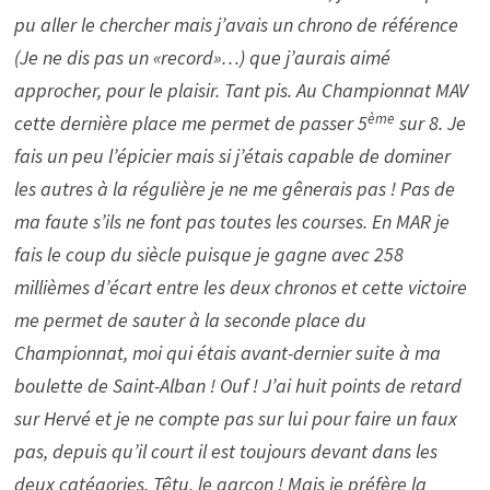
pu aller le chercher mais j’avais un chrono de référence
(Je ne dis pas un «record»…) que j’aurais aimé
approcher, pour le plaisir. Tant pis. Au Championnat MAV
ème
cette dernière place me permet de passer 5
sur 8. Je
fais un peu l’épicier mais si j’étais capable de dominer
les autres à la régulière je ne me gênerais pas ! Pas de
ma faute s’ils ne font pas toutes les courses. En MAR je
fais le coup du siècle puisque je gagne avec 258
millièmes d’écart entre les deux chronos et cette victoire
me permet de sauter à la seconde place du
Championnat, moi qui étais avant-dernier suite à ma
boulette de Saint-Alban ! Ouf ! J’ai huit points de retard
sur Hervé et je ne compte pas sur lui pour faire un faux
pas, depuis qu’il court il est toujours devant dans les
deux catégories. Têtu, le garçon ! Mais je préfère la