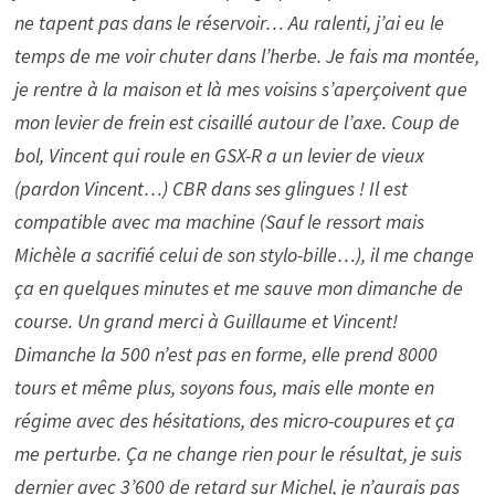
ne tapent pas dans le réservoir… Au ralenti, j’ai eu le
temps de me voir chuter dans l’herbe. Je fais ma montée,
je rentre à la maison et là mes voisins s’aperçoivent que
mon levier de frein est cisaillé autour de l’axe. Coup de
bol, Vincent qui roule en GSX-R a un levier de vieux
(pardon Vincent…) CBR dans ses glingues ! Il est
compatible avec ma machine (Sauf le ressort mais
Michèle a sacrifié celui de son stylo-bille…), il me change
ça en quelques minutes et me sauve mon dimanche de
course. Un grand merci à Guillaume et Vincent!
Dimanche la 500 n’est pas en forme, elle prend 8000
tours et même plus, soyons fous, mais elle monte en
régime avec des hésitations, des micro-coupures et ça
me perturbe. Ça ne change rien pour le résultat, je suis
dernier avec 3’600 de retard sur Michel, je n’aurais pas