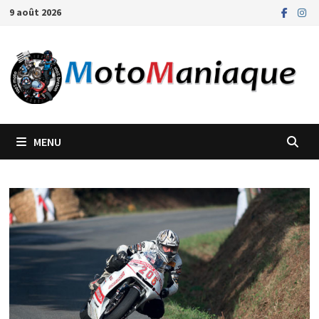
Passer
9 août 2026
au
contenu
MENU