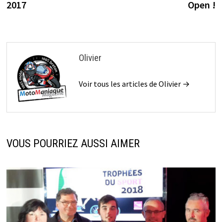
l’article
2017
Open !
Olivier
Voir tous les articles de Olivier →
VOUS POURRIEZ AUSSI AIMER