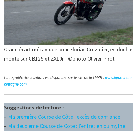
Grand écart mécanique pour Florian Crozatier, en double
monte sur CB125 et ZX10r ! ©photo Olivier Pirot
L’intégralité des résultats est disponible sur le site de la LMRB :
www.ligue-moto-
bretagne.com
Suggestions de lecture :
–
Ma première Course de Côte : excès de confiance
–
Ma deuxième Course de Côte : l’entretien du mythe