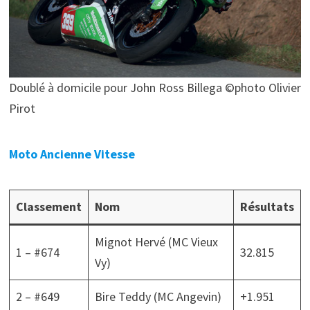
Doublé à domicile pour John Ross Billega ©photo Olivier
Pirot
Moto Ancienne Vitesse
Classement
Nom
Résultats
Mignot Hervé (MC Vieux
1 – #674
32.815
Vy)
2 – #649
Bire Teddy (MC Angevin)
+1.951