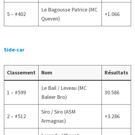
Le Bagousse Patrice (MC
5 – #402
+1.066
Queven)
Side-car
Classement
Nom
Résultats
Le Bail / Leveau (MC
1 – #599
30.586
Baleer Bro)
Siro / Siro (ASM
2 – #512
+3.286
Armagnac)