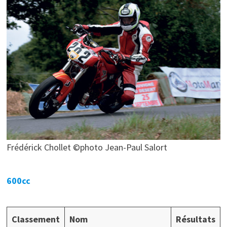
Frédérick Chollet ©photo Jean-Paul Salort
600cc
Classement
Nom
Résultats