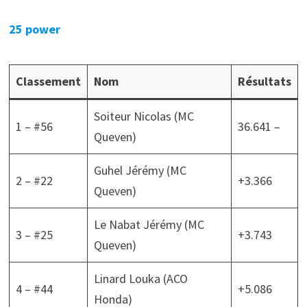
25 power
Classement
Nom
Résultats
Soiteur Nicolas (MC
1 – #56
36.641 –
Queven)
Guhel Jérémy (MC
2 – #22
+3.366
Queven)
Le Nabat Jérémy (MC
3 – #25
+3.743
Queven)
Linard Louka (ACO
4 – #44
+5.086
Honda)