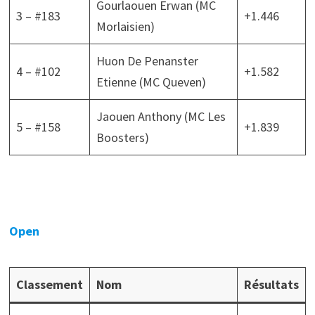
Gourlaouen Erwan (MC
3 – #183
+1.446
Morlaisien)
Huon De Penanster
4 – #102
+1.582
Etienne (MC Queven)
Jaouen Anthony (MC Les
5 – #158
+1.839
Boosters)
Open
Classement
Nom
Résultats