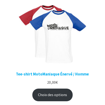
Tee-shirt MotoManiaque Énervé / Homme
20,00
€
Choix des options