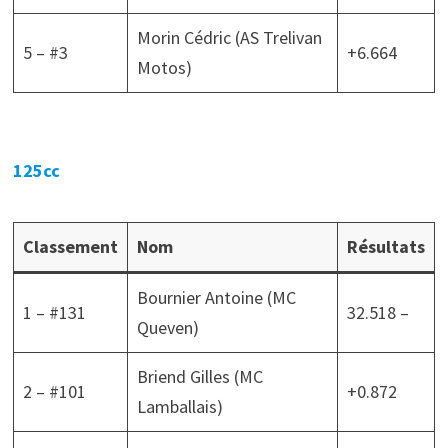
Morin Cédric (AS Trelivan
5 – #3
+6.664
Motos)
125cc
Classement
Nom
Résultats
Bournier Antoine (MC
1 – #131
32.518 –
Queven)
Briend Gilles (MC
2 – #101
+0.872
Lamballais)