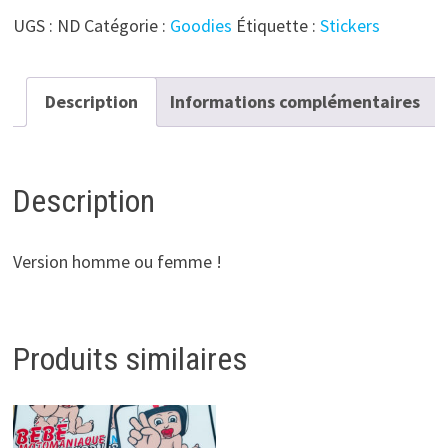
Sticker
UGS :
ND
Catégorie :
Goodies
Étiquette :
Stickers
Vibration
Ducati
Description
Informations complémentaires
Description
Version homme ou femme !
Produits similaires