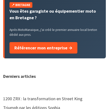
📍 BRETAGNE
Vous êtes garagiste ou équipementier moto
en Bretagne ?
Après MotoManaique, j'ai créé le premier annuaire local breton
dédié aux pros.
Référencer mon entreprise →
Derniers articles
1200 ZRX : la transformation en Street King
Triumph par les éditions Sophia