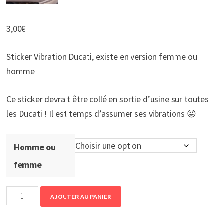
3,00
€
Sticker Vibration Ducati, existe en version femme ou
homme
Ce sticker devrait être collé en sortie d’usine sur toutes
les Ducati ! Il est temps d’assumer ses vibrations 😜
Homme ou
femme
quantité
AJOUTER AU PANIER
de