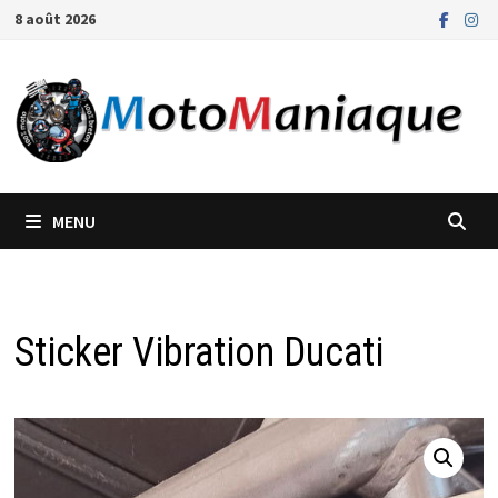
Passer
8 août 2026
au
contenu
MENU
Sticker Vibration Ducati