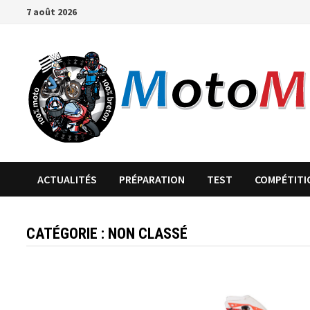
Passer
7 août 2026
au
contenu
ACTUALITÉS
PRÉPARATION
TEST
COMPÉTITI
CATÉGORIE :
NON CLASSÉ