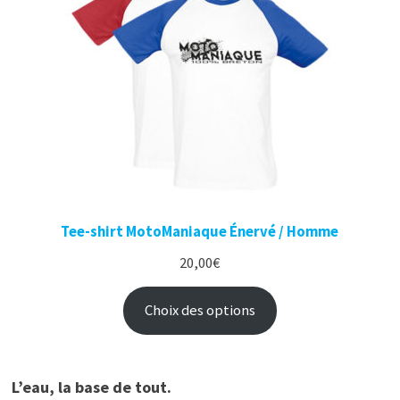
Tee-shirt MotoManiaque Énervé / Homme
20,00
€
Choix des options
L’eau, la base de tout.