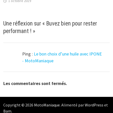
1 octobre 2019
Une réflexion sur «
Buvez bien pour rester
performant !
»
Ping :
Le bon choix d’une huile avec IPONE
- MotoManiaque
Les commentaires sont fermés.
Copyright © 2026
MotoManiaque
. Alimenté par
WordPress
et
Bam
.