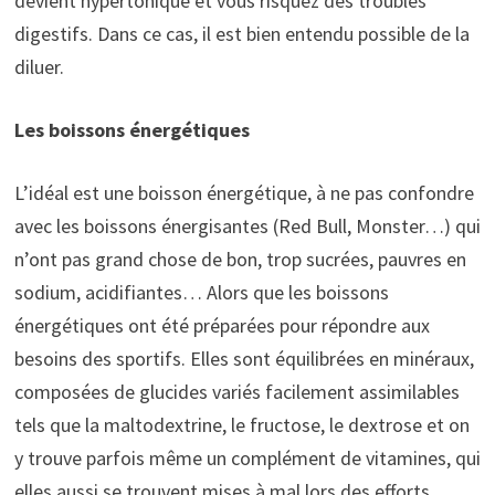
devient hypertonique et vous risquez des troubles
digestifs. Dans ce cas, il est bien entendu possible de la
diluer.
Les boissons énergétiques
L’idéal est une boisson énergétique, à ne pas confondre
avec les boissons énergisantes (Red Bull, Monster…) qui
n’ont pas grand chose de bon, trop sucrées, pauvres en
sodium, acidifiantes… Alors que les boissons
énergétiques ont été préparées pour répondre aux
besoins des sportifs. Elles sont équilibrées en minéraux,
composées de glucides variés facilement assimilables
tels que la maltodextrine, le fructose, le dextrose et on
y trouve parfois même un complément de vitamines, qui
elles aussi se trouvent mises à mal lors des efforts