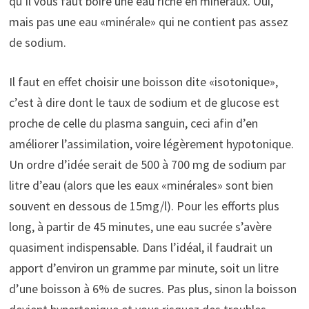
qu’il vous faut boire une eau riche en minéraux. Oui,
mais pas une eau «minérale» qui ne contient pas assez
de sodium.
Il faut en effet choisir une boisson dite «isotonique»,
c’est à dire dont le taux de sodium et de glucose est
proche de celle du plasma sanguin, ceci afin d’en
améliorer l’assimilation, voire légèrement hypotonique.
Un ordre d’idée serait de 500 à 700 mg de sodium par
litre d’eau (alors que les eaux «minérales» sont bien
souvent en dessous de 15mg/l). Pour les efforts plus
long, à partir de 45 minutes, une eau sucrée s’avère
quasiment indispensable. Dans l’idéal, il faudrait un
apport d’environ un gramme par minute, soit un litre
d’une boisson à 6% de sucres. Pas plus, sinon la boisson