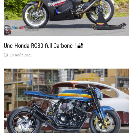
Une Honda RC30 full Carbone ! 🔐
19 août 2021