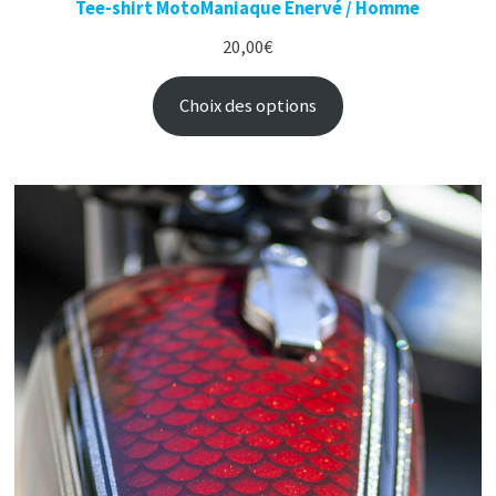
Tee-shirt MotoManiaque Énervé / Homme
20,00
€
Choix des options