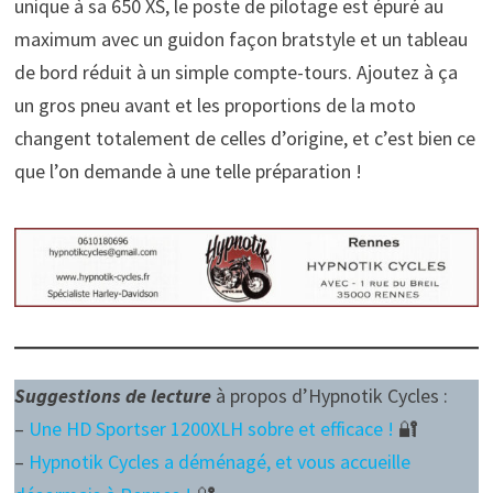
unique à sa 650 XS, le poste de pilotage est épuré au
maximum avec un guidon façon bratstyle et un tableau
de bord réduit à un simple compte-tours. Ajoutez à ça
un gros pneu avant et les proportions de la moto
changent totalement de celles d’origine, et c’est bien ce
que l’on demande à une telle préparation !
Suggestions de lecture
à propos d’
Hypnotik Cycles :
–
Une HD Sportser 1200XLH sobre et efficace !
🔐
–
Hypnotik Cycles a déménagé, et vous accueille