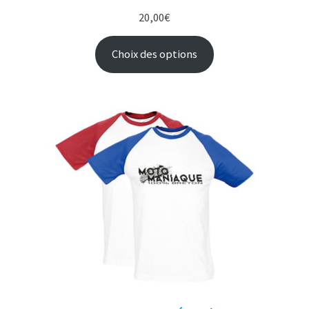
20,00
€
Choix des options