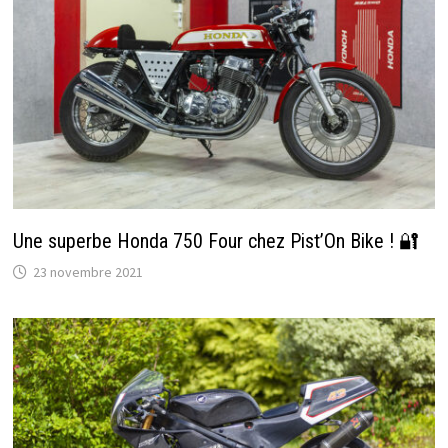
Une superbe Honda 750 Four chez Pist’On Bike ! 🔐
23 novembre 2021