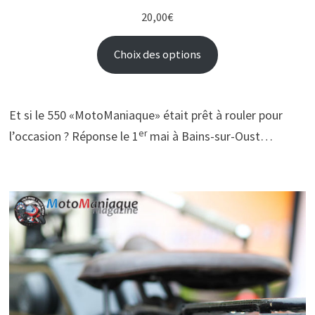
20,00
€
Choix des options
Et si le 550 «MotoManiaque» était prêt à rouler pour
er
l’occasion ? Réponse le 1
mai à Bains-sur-Oust…