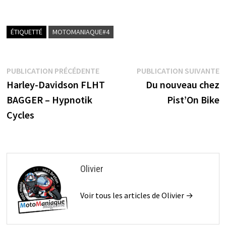
Trélivan
ÉTIQUETTÉ
MOTOMANIAQUE#4
Navigation
Publication
P
PUBLICATION PRÉCÉDENTE
PUBLICATION SUIVANTE
précédente :
s
Harley-Davidson FLHT
Du nouveau chez
de
BAGGER – Hypnotik
Pist’On Bike
l’article
Cycles
Olivier
Voir tous les articles de Olivier →