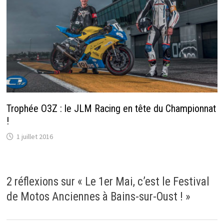
Trophée O3Z : le JLM Racing en tête du Championnat
!
1 juillet 2016
2 réflexions sur «
Le 1er Mai, c’est le Festival
de Motos Anciennes à Bains-sur-Oust !
»